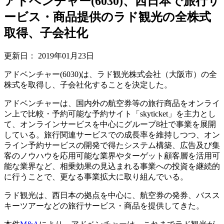
アドベンチャー(6030)、西日本で旅行サ
ービス・商品提供のラド観光の全株式
取得、子会社化
更新日：
2019年01月23日
アドベンチャー(6030)は、ラド観光株式会社（大阪市）の全
株式を取得し、子会社化することを決定した。
アドベンチャーは、国内外の航空券等の旅行商品をオンライ
ン上で比較・予約可能な予約サイト「skyticket」を主力とし
て、オンラインサービスを中心にグループ8社で事業を展開
している。旅行関連サービスでの成長率を維持しつつ、オン
ライン予約サービスの開発で得たシステム構築、広告及び集
客のノウハウを応用可能な業界やターゲット顧客層を活用可
能な業界など、相乗効果の見込まれる事業への投資を継続的
に行うことで、更なる事業拡大に取り組んでいる。
ラド観光は、西日本の拠点を中心に、航空券の発券、バスス
キーツアーなどの旅行サービス・商品を提供してきた。