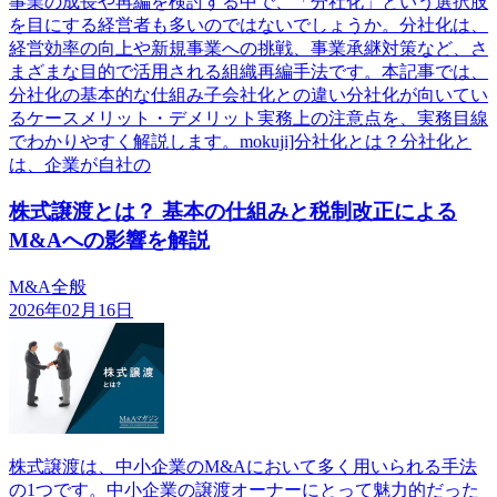
事業の成長や再編を検討する中で、「分社化」という選択肢
を目にする経営者も多いのではないでしょうか。分社化は、
経営効率の向上や新規事業への挑戦、事業承継対策など、さ
まざまな目的で活用される組織再編手法です。本記事では、
分社化の基本的な仕組み子会社化との違い分社化が向いてい
るケースメリット・デメリット実務上の注意点を、実務目線
でわかりやすく解説します。mokuji]分社化とは？分社化と
は、企業が自社の
株式譲渡とは？ 基本の仕組みと税制改正による
M&Aへの影響を解説
M&A全般
2026年02月16日
株式譲渡は、中小企業のM&Aにおいて多く用いられる手法
の1つです。中小企業の譲渡オーナーにとって魅力的だった