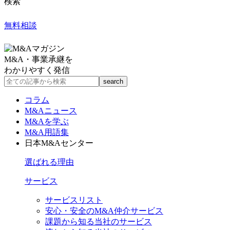
検索
無料相談
M&A・事業承継を
わかりやすく発信
コラム
M&Aニュース
M&Aを学ぶ
M&A用語集
日本M&Aセンター
選ばれる理由
サービス
サービスリスト
安心・安全のM&A仲介サービス
課題から知る当社のサービス