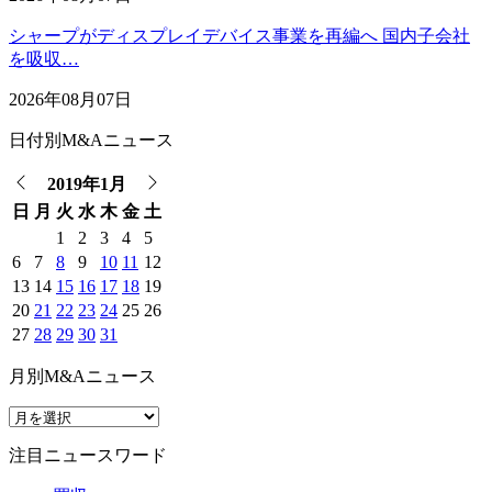
シャープがディスプレイデバイス事業を再編へ 国内子会社
を吸収…
2026年08月07日
日付別M&Aニュース
2019年1月
日
月
火
水
木
金
土
1
2
3
4
5
6
7
8
9
10
11
12
13
14
15
16
17
18
19
20
21
22
23
24
25
26
27
28
29
30
31
月別M&Aニュース
注目ニュースワード