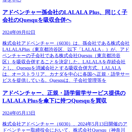
アドベンチャー孫会社のLALALA Plus、同じく子
会社のQuesquを吸収合併へ
2024年09月02日
株式会社アドベンチャー（6030）は、孫会社である株式会社
LALALAPlus（東京都渋谷区、以下「LALALA」）が、アド
ベンチャーの子会社である株式会社Quesqu（東京都渋谷
区）を吸収合併することを決定した。LALALAを存続会社
とし、Quesquを消滅会社とする吸収合併方式。LALALA
は、オーストラリア、カナダを中心に各国へ正規・語学サー
ビスを提供している。Quesquは、子会社管理等を
アドベンチャー、正規・語学留学サービス提供の
LALALA Plusを傘下に持つQuesquを買収
2024年05月13日
株式会社アドベンチャー（6030）、2024年5月13日開催のア
ドベンチャー取締役会において、株式会社Quesqu（神奈川