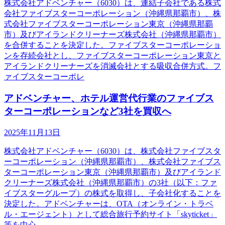
株式会社アドベンチャー（6030）は、連結子会社である株式
会社ファイブスターコーポレーション（沖縄県那覇市）、株
式会社ファイブスターコーポレーション東京（沖縄県那覇
市）及びアイランドクリーナーズ株式会社（沖縄県那覇市）
を合併することを決定した。ファイブスターコーポレーショ
ンを存続会社とし、ファイブスターコーポレーション東京と
アイランドクリーナーズを消滅会社とする吸収合併方式。フ
ァイブスターコーポレ
アドベンチャー、ホテル運営代行業のファイブス
ターコーポレーションなど3社を買収へ
2025年11月13日
株式会社アドベンチャー（6030）は、株式会社ファイブスタ
ーコーポレーション（沖縄県那覇市）、株式会社ファイブス
ターコーポレーション東京（沖縄県那覇市）及びアイランド
クリーナーズ株式会社（沖縄県那覇市）の3社（以下：ファ
イブスターグループ）の株式を取得し、子会社化することを
決定した。アドベンチャーは、OTA（オンライン・トラベ
ル・エージェント）として総合旅行予約サイト「skyticket」
等を中心