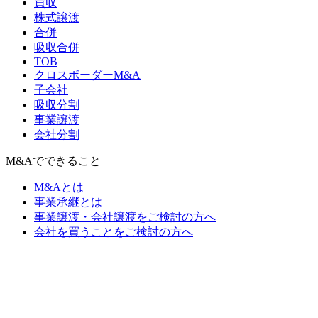
買収
株式譲渡
合併
吸収合併
TOB
クロスボーダーM&A
子会社
吸収分割
事業譲渡
会社分割
M&Aでできること
M&Aとは
事業承継とは
事業譲渡・会社譲渡をご検討の方へ
会社を買うことをご検討の方へ