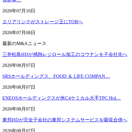
2026年07月10日
エリアリンクがストレージ王にTOBへ
2026年07月08日
最新のM&Aニュース
三井松島HDが感熱レジロール加工のコウナンを子会社化へ
2026年08月07日
SRSホールディングス、FOOD ＆ LIFE COMPAN…
2026年08月07日
ENEOSホールディングスが米C4ケミカル大手TPC Hol…
2026年08月07日
東邦HDが完全子会社の東邦システムサービスを吸収合併へ
2026年08月07日