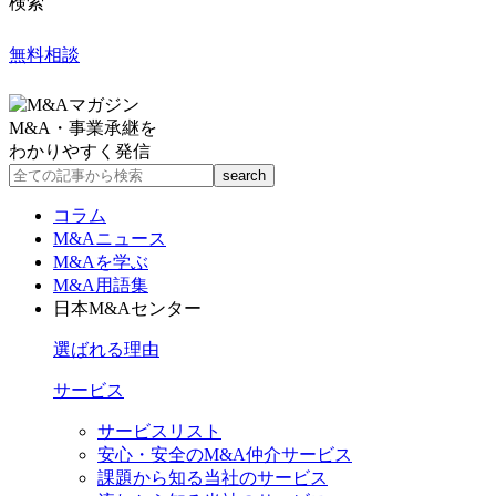
検索
無料相談
M&A・事業承継を
わかりやすく発信
コラム
M&Aニュース
M&Aを学ぶ
M&A用語集
日本M&Aセンター
選ばれる理由
サービス
サービスリスト
安心・安全のM&A仲介サービス
課題から知る当社のサービス