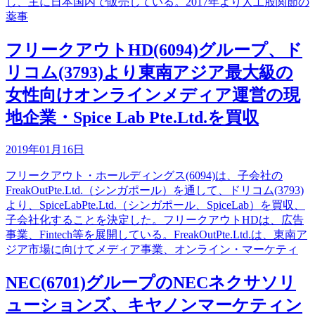
し、主に日本国内で販売している。2017年より人工股関節の
薬事
フリークアウトHD(6094)グループ、ド
リコム(3793)より東南アジア最大級の
女性向けオンラインメディア運営の現
地企業・Spice Lab Pte.Ltd.を買収
2019年01月16日
フリークアウト・ホールディングス(6094)は、子会社の
FreakOutPte.Ltd.（シンガポール）を通して、ドリコム(3793)
より、SpiceLabPte.Ltd.（シンガポール、SpiceLab）を買収、
子会社化することを決定した。フリークアウトHDは、広告
事業、Fintech等を展開している。FreakOutPte.Ltd.は、東南ア
ジア市場に向けてメディア事業、オンライン・マーケティ
NEC(6701)グループのNECネクサソリ
ューションズ、キヤノンマーケティン