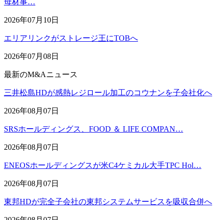
母材事…
2026年07月10日
エリアリンクがストレージ王にTOBへ
2026年07月08日
最新のM&Aニュース
三井松島HDが感熱レジロール加工のコウナンを子会社化へ
2026年08月07日
SRSホールディングス、FOOD ＆ LIFE COMPAN…
2026年08月07日
ENEOSホールディングスが米C4ケミカル大手TPC Hol…
2026年08月07日
東邦HDが完全子会社の東邦システムサービスを吸収合併へ
2026年08月07日