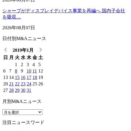
シャープがディスプレイデバイス事業を再編へ 国内子会社
を吸収…
2026年08月07日
日付別M&Aニュース
2019年1月
日
月
火
水
木
金
土
1
2
3
4
5
6
7
8
9
10
11
12
13
14
15
16
17
18
19
20
21
22
23
24
25
26
27
28
29
30
31
月別M&Aニュース
注目ニュースワード