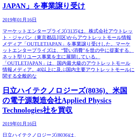
JAPAN」を事業譲り受け
2019年01月16日
マーケットエンタープライズ(3135)は、株式会社アウトレッ
ト・ジャパン（東京都品川区)からアウトレットモール情報
メディア「OUTLETJAPAN」を事業譲り受けした。マーケ
ットエンタープライズは、“賢い消費”を世の中に提案する、
ネット型リユース事業を主に展開している。
「OUTLETJAPAN」は、国内最大級のアウトレットモール
情報メディア。40以上に及ぶ国内主要アウトレットモールに
関する全般的な
日立ハイテクノロジーズ(8036)、米国
の電子源製造会社Applied Physics
Technologies社を買収
2019年01月16日
日立ハイテクノロジーズ(8036)は、