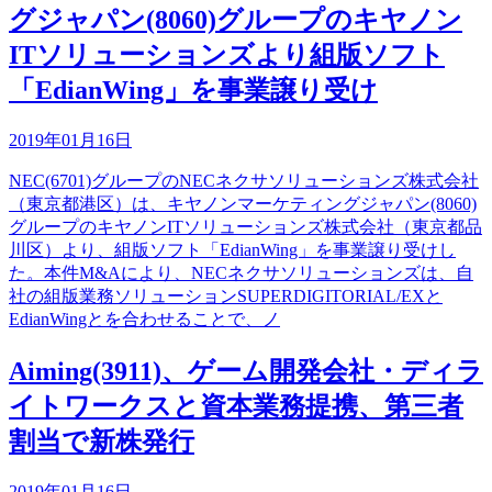
グジャパン(8060)グループのキヤノン
ITソリューションズより組版ソフト
「EdianWing」を事業譲り受け
2019年01月16日
NEC(6701)グループのNECネクサソリューションズ株式会社
（東京都港区）は、キヤノンマーケティングジャパン(8060)
グループのキヤノンITソリューションズ株式会社（東京都品
川区）より、組版ソフト「EdianWing」を事業譲り受けし
た。本件M&Aにより、NECネクサソリューションズは、自
社の組版業務ソリューションSUPERDIGITORIAL/EXと
EdianWingとを合わせることで、ノ
Aiming(3911)、ゲーム開発会社・ディラ
イトワークスと資本業務提携、第三者
割当で新株発行
2019年01月16日