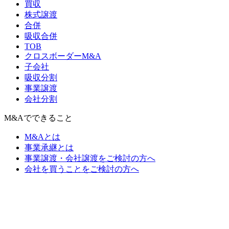
買収
株式譲渡
合併
吸収合併
TOB
クロスボーダーM&A
子会社
吸収分割
事業譲渡
会社分割
M&Aでできること
M&Aとは
事業承継とは
事業譲渡・会社譲渡をご検討の方へ
会社を買うことをご検討の方へ