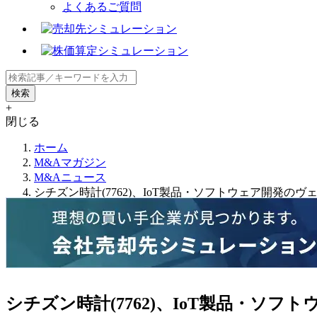
よくあるご質問
+
閉じる
ホーム
M&Aマガジン
M&Aニュース
シチズン時計(7762)、IoT製品・ソフトウェア開発の
シチズン時計(7762)、IoT製品・ソ