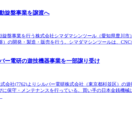
動旋盤事業を譲渡へ
旋盤事業を行う株式会社シマダマシンツール（愛知県豊川市）と
盤）の開発・製造・販売を行う。シマダマシンツールは、CNC
社シルバー電研の遊技機器事業を一部譲り受け
ス株式会社(7762)よりシルバー電研株式会社（東京都杉並区）
びに保守・メンテナンスを行っている。買い手の日本金銭機械
、