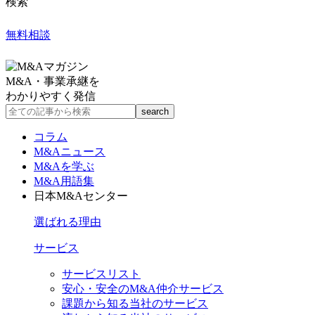
検索
無料相談
M&A・事業承継を
わかりやすく発信
コラム
M&Aニュース
M&Aを学ぶ
M&A用語集
日本M&Aセンター
選ばれる理由
サービス
サービスリスト
安心・安全のM&A仲介サービス
課題から知る当社のサービス