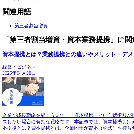
関連用語
第三者割当増資
「第三者割当増資・資本業務提携」に関
資本提携とは？業務提携との違いやメリット・デメ
経営・ビジネス
2026年04月28日
企業が成長戦略を描くうえで、「資本提携」という選択肢が
スしたい場合に有効な戦略です。本記事では、資本提携とは何か
本提携とは？資本提携とは、企業同士が資本（株式）を持ち