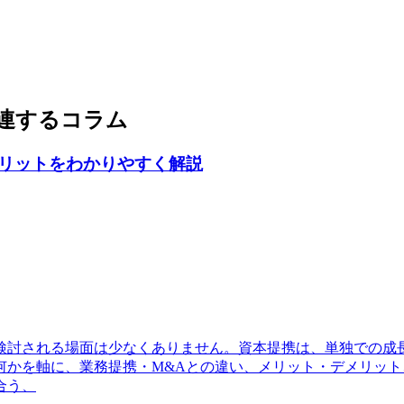
連するコラム
リットをわかりやすく解説
検討される場面は少なくありません。資本提携は、単独での成
を軸に、業務提携・M&Aとの違い、メリット・デメリット、検
合う、