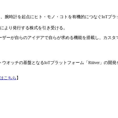
と、腕時計を起点にヒト・モノ・コトを有機的につなぐIoTプラッ
資により発行する株式を引き受ける。
ーザーが自らのアイデアで自らが求める機能を搭載し、カスタ
オッチの基盤となるIoTプラットフォーム「Riiiver」の
はこちら
】