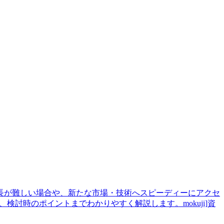
長が難しい場合や、新たな市場・技術へスピーディーにアクセ
討時のポイントまでわかりやすく解説します。mokuji]資