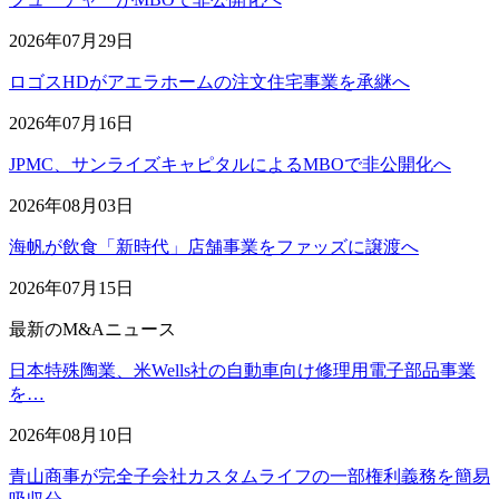
2026年07月29日
ロゴスHDがアエラホームの注文住宅事業を承継へ
2026年07月16日
JPMC、サンライズキャピタルによるMBOで非公開化へ
2026年08月03日
海帆が飲食「新時代」店舗事業をファッズに譲渡へ
2026年07月15日
最新のM&Aニュース
日本特殊陶業、米Wells社の自動車向け修理用電子部品事業
を…
2026年08月10日
青山商事が完全子会社カスタムライフの一部権利義務を簡易