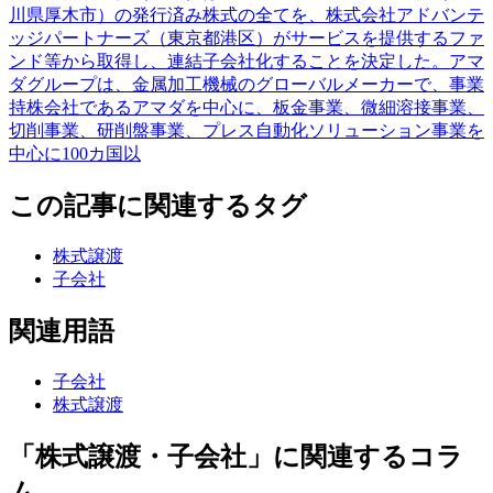
川県厚木市）の発行済み株式の全てを、株式会社アドバンテ
ッジパートナーズ（東京都港区）がサービスを提供するファ
ンド等から取得し、連結子会社化することを決定した。アマ
ダグループは、金属加工機械のグローバルメーカーで、事業
持株会社であるアマダを中心に、板金事業、微細溶接事業、
切削事業、研削盤事業、プレス自動化ソリューション事業を
中心に100カ国以
この記事に関連するタグ
株式譲渡
子会社
関連用語
子会社
株式譲渡
「株式譲渡・子会社」に関連するコラ
ム