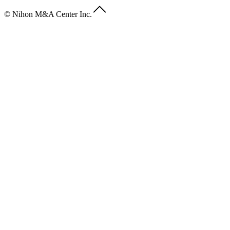
© Nihon M&A Center Inc.