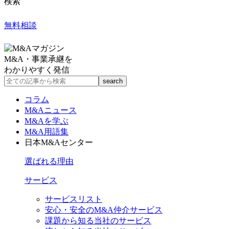
検索
無料相談
M&A・事業承継を
わかりやすく発信
コラム
M&Aニュース
M&Aを学ぶ
M&A用語集
日本M&Aセンター
選ばれる理由
サービス
サービスリスト
安心・安全のM&A仲介サービス
課題から知る当社のサービス