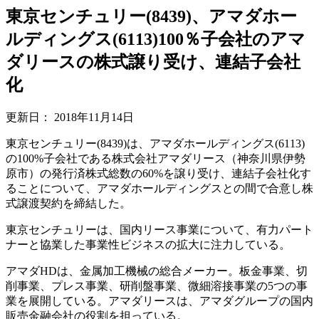
東京センチュリー(8439)、アマダホー
ルディングス(6113)100％子会社のアマ
ダリースの株式譲り受け、連結子会社
化
更新日：
2018年11月14日
東京センチュリー(8439)は、アマダホールディングス(6113)
の100%子会社である株式会社アマダリース（神奈川県伊勢
原市）の発行済株式総数の60%を譲り受け、連結子会社化す
ることについて、アマダホールディングスとの間で合意し株
式譲渡契約を締結した。
東京センチュリーは、国内リース事業について、有力パート
ナーと協業した事業性ビジネスの拡大に注力している。
アマダHDは、金属加工機械の総合メーカー。板金事業、切
削事業、プレス事業、研削盤事業、微細溶接事業の5つの事
業を展開している。アマダリースは、アマダグループの国内
販売金融会社の役割を担っている。