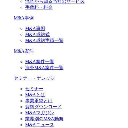
流れから知る当社のサービス
手数料・料金
M&A事例
M&A事例
M&A成約式
M&A成約実績一覧
M&A案件
M&A案件一覧
海外M&A案件一覧
セミナー・ナレッジ
セミナー
M&Aとは
事業承継とは
資料ダウンロード
M&Aマガジン
業界別のM&A動向
M&Aニュース