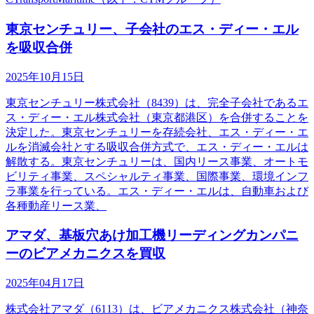
東京センチュリー、子会社のエス・ディー・エル
を吸収合併
2025年10月15日
東京センチュリー株式会社（8439）は、完全子会社であるエ
ス・ディー・エル株式会社（東京都港区）を合併することを
決定した。東京センチュリーを存続会社、エス・ディー・エ
ルを消滅会社とする吸収合併方式で、エス・ディー・エルは
解散する。東京センチュリーは、国内リース事業、オートモ
ビリティ事業、スペシャルティ事業、国際事業、環境インフ
ラ事業を行っている。エス・ディー・エルは、自動車および
各種動産リース業、
アマダ、基板穴あけ加工機リーディングカンパニ
ーのビアメカニクスを買収
2025年04月17日
株式会社アマダ（6113）は、ビアメカニクス株式会社（神奈