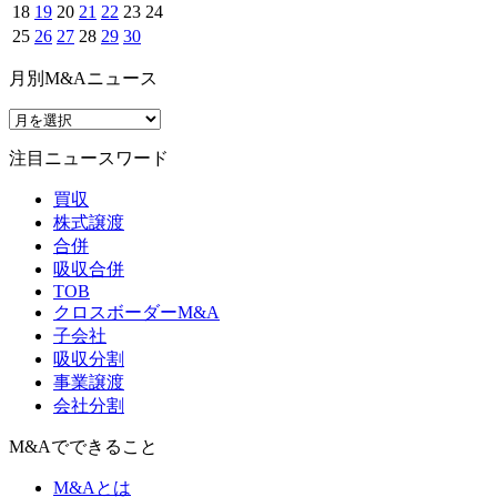
18
19
20
21
22
23
24
25
26
27
28
29
30
月別M&Aニュース
注目ニュースワード
買収
株式譲渡
合併
吸収合併
TOB
クロスボーダーM&A
子会社
吸収分割
事業譲渡
会社分割
M&Aでできること
M&Aとは