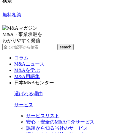
検索
無料相談
M&A・事業承継を
わかりやすく発信
コラム
M&Aニュース
M&Aを学ぶ
M&A用語集
日本M&Aセンター
選ばれる理由
サービス
サービスリスト
安心・安全のM&A仲介サービス
課題から知る当社のサービス