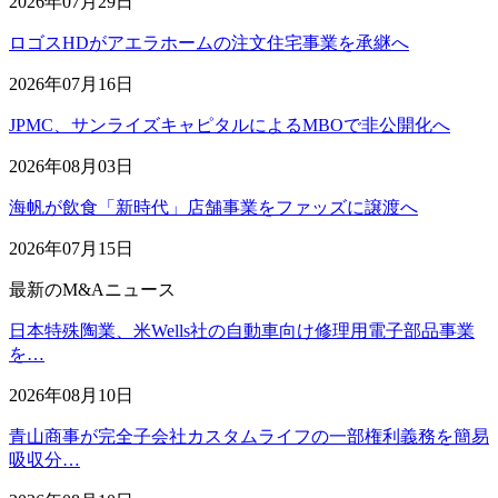
2026年07月29日
ロゴスHDがアエラホームの注文住宅事業を承継へ
2026年07月16日
JPMC、サンライズキャピタルによるMBOで非公開化へ
2026年08月03日
海帆が飲食「新時代」店舗事業をファッズに譲渡へ
2026年07月15日
最新のM&Aニュース
日本特殊陶業、米Wells社の自動車向け修理用電子部品事業
を…
2026年08月10日
青山商事が完全子会社カスタムライフの一部権利義務を簡易
吸収分…