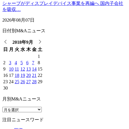
シャープがディスプレイデバイス事業を再編へ 国内子会社
を吸収…
2026年08月07日
日付別M&Aニュース
2018年9月
日
月
火
水
木
金
土
1
2
3
4
5
6
7
8
9
10
11
12
13
14
15
16
17
18
19
20
21
22
23
24
25
26
27
28
29
30
月別M&Aニュース
注目ニュースワード