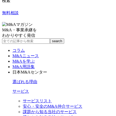
検索
無料相談
M&A・事業承継を
わかりやすく発信
コラム
M&Aニュース
M&Aを学ぶ
M&A用語集
日本M&Aセンター
選ばれる理由
サービス
サービスリスト
安心・安全のM&A仲介サービス
課題から知る当社のサービス