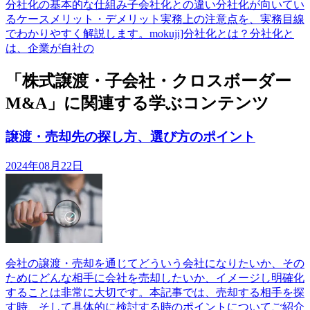
分社化の基本的な仕組み子会社化との違い分社化が向いてい
るケースメリット・デメリット実務上の注意点を、実務目線
でわかりやすく解説します。mokuji]分社化とは？分社化と
は、企業が自社の
「株式譲渡・子会社・クロスボーダー
M&A」に関連する学ぶコンテンツ
譲渡・売却先の探し方、選び方のポイント
2024年08月22日
会社の譲渡・売却を通じてどういう会社になりたいか、その
ためにどんな相手に会社を売却したいか、イメージし明確化
することは非常に大切です。本記事では、売却する相手を探
す時、そして具体的に検討する時のポイントについてご紹介