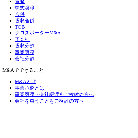
買収
株式譲渡
合併
吸収合併
TOB
クロスボーダーM&A
子会社
吸収分割
事業譲渡
会社分割
M&Aでできること
M&Aとは
事業承継とは
事業譲渡・会社譲渡をご検討の方へ
会社を買うことをご検討の方へ