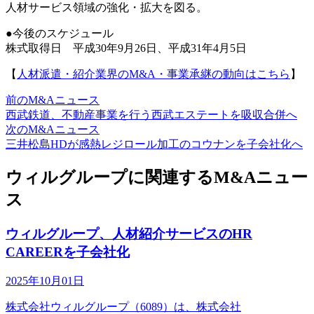
人材サービス領域の強化・拡大を図る。
●今後のスケジュール
株式取得日 平成30年9月26日、平成31年4月5日
【
人材派遣・紹介業界のM&A・事業承継の動向はこちら
】
前のM&Aニュース
西武鉄道、不動産事業を行う西武エステートを吸収合併へ
次のM&Aニュース
三井松島HDが感熱レジロール加工のコウナンを子会社化へ
ウィルグループに関連するM&Aニュー
ス
ウィルグループ、人材紹介サービスのHR
CAREERを子会社化
2025年10月01日
株式会社ウィルグループ（6089）は、株式会社