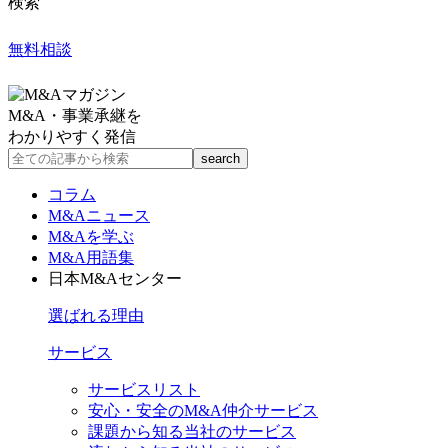
検索
無料相談
M&A・事業承継を
わかりやすく発信
コラム
M&Aニュース
M&Aを学ぶ
M&A用語集
日本M&Aセンター
選ばれる理由
サービス
サービスリスト
安心・安全のM&A仲介サービス
課題から知る当社のサービス