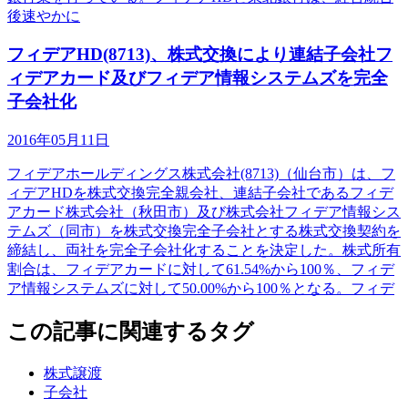
後速やかに
フィデアHD(8713)、株式交換により連結子会社フ
ィデアカード及びフィデア情報システムズを完全
子会社化
2016年05月11日
フィデアホールディングス株式会社(8713)（仙台市）は、フ
ィデアHDを株式交換完全親会社、連結子会社であるフィデ
アカード株式会社（秋田市）及び株式会社フィデア情報シス
テムズ（同市）を株式交換完全子会社とする株式交換契約を
締結し、両社を完全子会社化することを決定した。株式所有
割合は、フィデアカードに対して61.54%から100％、フィデ
ア情報システムズに対して50.00%から100％となる。フィデ
この記事に関連するタグ
株式譲渡
子会社