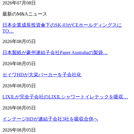
2026年07月08日
最新のM&Aニュース
日本企業成長投資傘下のSK-03がCEホールディングスに
TO…
2026年08月05日
日本製紙が豪州連結子会社Paper Australiaの製袋…
2026年08月05日
セイワHDが大栄パーカーを子会社化
2026年08月05日
LIXILが完全子会社のLIXILシャワートイレテックを吸収…
2026年08月05日
インテージHDが連結子会社3社を吸収合併へ
2026年08月05日