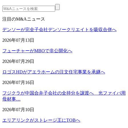
注目のM&Aニュース
デンソーが完全子会社デンソークリエイトを吸収合併へ
2026年07月13日
フューチャーがMBOで非公開化へ
2026年07月29日
ロゴスHDがアエラホームの注文住宅事業を承継へ
2026年07月16日
フジクラが中国合弁子会社の全持分を譲渡へ 光ファイバ用
母材事…
2026年07月10日
エリアリンクがストレージ王にTOBへ