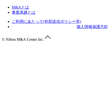
M&Aとは
事業承継とは
ご利用にあたって(外部送信ポリシー等)
個人情報保護方針
© Nihon M&A Center Inc.