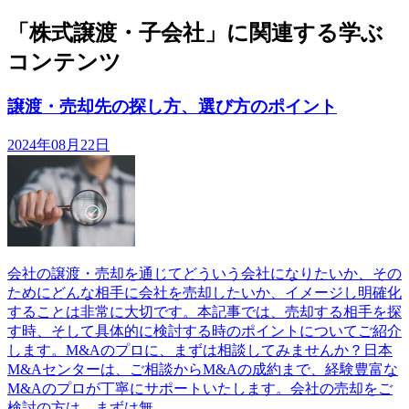
「株式譲渡・子会社」に関連する学ぶ
コンテンツ
譲渡・売却先の探し方、選び方のポイント
2024年08月22日
会社の譲渡・売却を通じてどういう会社になりたいか、その
ためにどんな相手に会社を売却したいか、イメージし明確化
することは非常に大切です。本記事では、売却する相手を探
す時、そして具体的に検討する時のポイントについてご紹介
します。M&Aのプロに、まずは相談してみませんか？日本
M&Aセンターは、ご相談からM&Aの成約まで、経験豊富な
M&Aのプロが丁寧にサポートいたします。会社の売却をご
検討の方は、まずは無