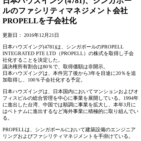
日本ハウズイング(4781)、シンガポー
ルのファシリティマネジメント会社
PROPELLを子会社化
更新日：
2016年12月21日
日本ハウズイング(4781)は、シンガポールのPROPELL
INTEGRATED PTE LTD（PROPELL）の株式を取得し子会
社化することを決定した。
議決権所有割合は80％で、取得価額は非開示。
日本ハウズイングは、本件完了後から3年を目途に20％を追
加取得し、100％子会社化する予定。
日本ハウズイングは、日本国内においてマンションおよびオ
フィスビルの総合管理を中心に事業を展開している。1994年
に進出した台湾、中国では順調に事業を拡大し、本年3月に
はベトナムに進出するなど海外事業に積極的に取り組んでい
る。
PROPELLは、シンガポールにおいて建築設備のエンジニア
リングおよびファシリティマネジメントを手掛けている。