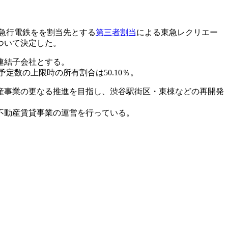
京急行電鉄をを割当先とする
第三者割当
による東急レクリエー
ついて決定した。
連結子会社とする。
定数の上限時の所有割合は50.10％。
産事業の更なる推進を目指し、渋谷駅街区・東棟などの再開発
不動産賃貸事業の運営を行っている。