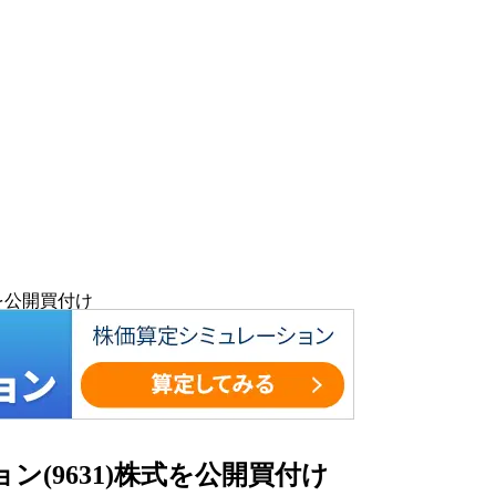
式を公開買付け
ン(9631)株式を公開買付け