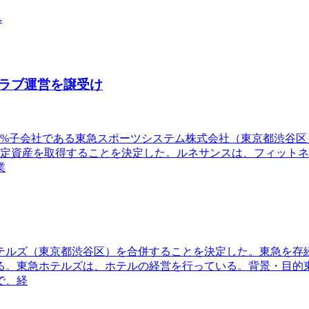
へ
ラブ運営を譲受け
の100%子会社である東急スポーツシステム株式会社（東京都渋谷
固定資産を取得することを決定した。ルネサンスは、フィット
業
ホテルズ（東京都渋谷区）を合併することを決定した。東急を
。東急ホテルズは、ホテルの経営を行っている。背景・目的東急
で、経