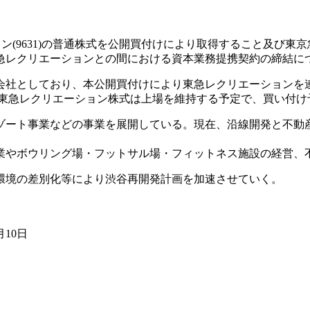
ョン(9631)の普通株式を公開買付けにより取得すること及び東
急レクリエーションとの間における資本業務提携契約の締結に
会社としており、本公開買付けにより東急レクリエーションを
き東急レクリエーション株式は上場を維持する予定で、買い付け予
ゾート事業などの事業を展開している。現在、沿線開発と不動
業やボウリング場・フットサル場・フィットネス施設の経営、
環境の差別化等により渋谷再開発計画を加速させていく。
10日