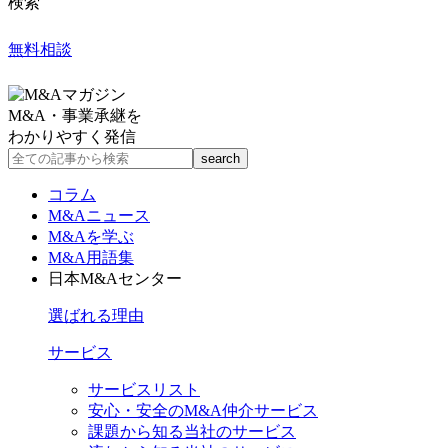
検索
無料相談
M&A・事業承継を
わかりやすく発信
コラム
M&Aニュース
M&Aを学ぶ
M&A用語集
日本M&Aセンター
選ばれる理由
サービス
サービスリスト
安心・安全のM&A仲介サービス
課題から知る当社のサービス