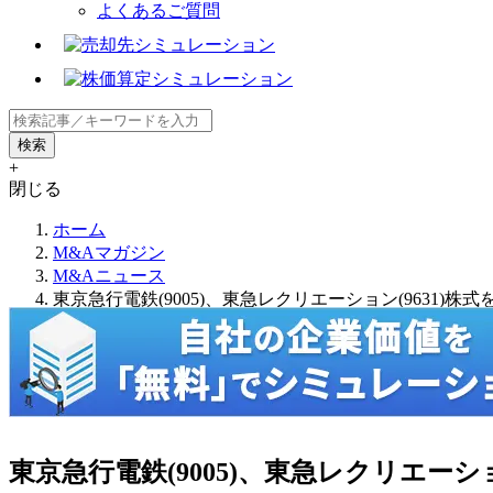
よくあるご質問
+
閉じる
ホーム
M&Aマガジン
M&Aニュース
東京急行電鉄(9005)、東急レクリエーション(9631)株
東京急行電鉄(9005)、東急レクリエーショ