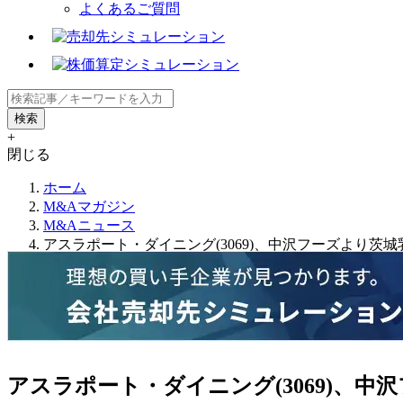
よくあるご質問
+
閉じる
ホーム
M&Aマガジン
M&Aニュース
アスラポート・ダイニング(3069)、中沢フーズより茨
アスラポート・ダイニング(3069)、