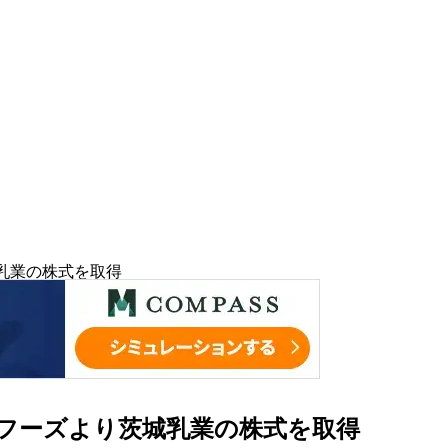
城乳業の株式を取得
中沢フーズより茨城乳業の株式を取得