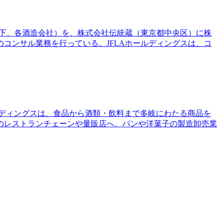
（以下、各酒造会社）を、株式会社伝統蔵（東京都中央区）に株
コンサル業務を行っている。JFLAホールディングスは、コ
ールディングスは、食品から酒類・飲料まで多岐にわたる商品を
のレストランチェーンや量販店へ、パンや洋菓子の製造卸売業