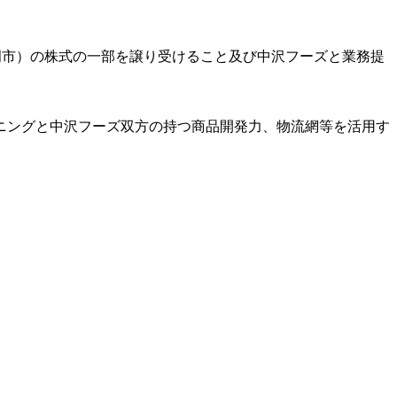
石岡市）の株式の一部を譲り受けること及び中沢フーズと業務提
ニングと中沢フーズ双方の持つ商品開発力、物流網等を活用す