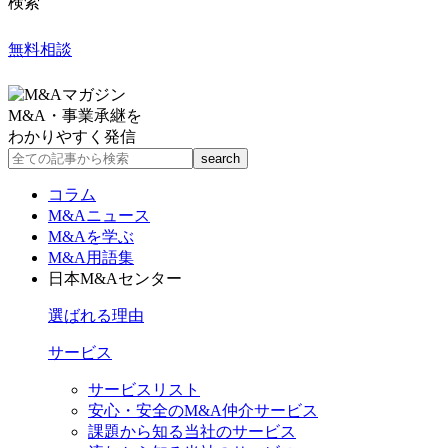
検索
無料相談
M&A・事業承継を
わかりやすく発信
コラム
M&Aニュース
M&Aを学ぶ
M&A用語集
日本M&Aセンター
選ばれる理由
サービス
サービスリスト
安心・安全のM&A仲介サービス
課題から知る当社のサービス