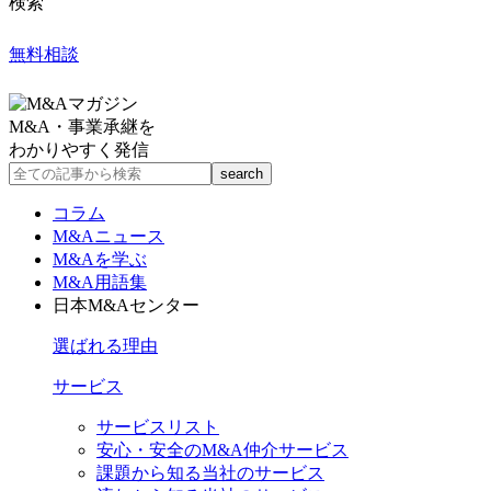
検索
無料相談
M&A・事業承継を
わかりやすく発信
コラム
M&Aニュース
M&Aを学ぶ
M&A用語集
日本M&Aセンター
選ばれる理由
サービス
サービスリスト
安心・安全のM&A仲介サービス
課題から知る当社のサービス