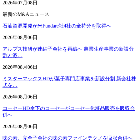
2026年07月08日
最新のM&Aニュース
石油資源開発が米Fundare社4社の全持分を取得へ
2026年08月06日
アルプス技研が連結子会社を再編へ 農業生産事業の新設分
割と派…
2026年08月06日
ミスターマックスHDが菓子専門店事業を新設分割 新会社株
式を…
2026年08月06日
コーセーHD傘下のコーセーがコーセー化粧品販売を吸収合
併へ
2026年08月06日
味の素、完全子会社の味の素ファインテクノを吸収合併へ