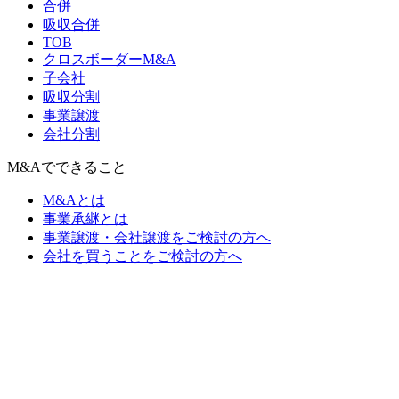
合併
吸収合併
TOB
クロスボーダーM&A
子会社
吸収分割
事業譲渡
会社分割
M&Aでできること
M&Aとは
事業承継とは
事業譲渡・会社譲渡をご検討の方へ
会社を買うことをご検討の方へ