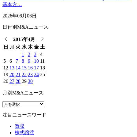
基本方…
2026年08月06日
日付別M&Aニュース
2015年4月
日
月
火
水
木
金
土
1
2
3
4
5
6
7
8
9
10
11
12
13
14
15
16
17
18
19
20
21
22
23
24
25
26
27
28
29
30
月別M&Aニュース
注目ニュースワード
買収
株式譲渡