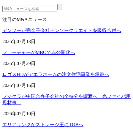
注目のM&Aニュース
デンソーが完全子会社デンソークリエイトを吸収合併へ
2026年07月13日
フューチャーがMBOで非公開化へ
2026年07月29日
ロゴスHDがアエラホームの注文住宅事業を承継へ
2026年07月16日
フジクラが中国合弁子会社の全持分を譲渡へ 光ファイバ用
母材事…
2026年07月10日
エリアリンクがストレージ王にTOBへ