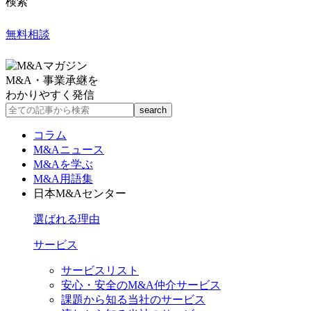
検索
無料相談
M&A・事業承継を
わかりやすく発信
コラム
M&Aニュース
M&Aを学ぶ
M&A用語集
日本M&Aセンター
選ばれる理由
サービス
サービスリスト
安心・安全のM&A仲介サービス
課題から知る当社のサービス