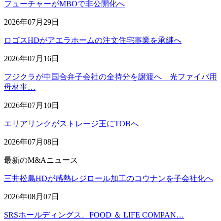
フューチャーがMBOで非公開化へ
2026年07月29日
ロゴスHDがアエラホームの注文住宅事業を承継へ
2026年07月16日
フジクラが中国合弁子会社の全持分を譲渡へ 光ファイバ用
母材事…
2026年07月10日
エリアリンクがストレージ王にTOBへ
2026年07月08日
最新のM&Aニュース
三井松島HDが感熱レジロール加工のコウナンを子会社化へ
2026年08月07日
SRSホールディングス、FOOD ＆ LIFE COMPAN…