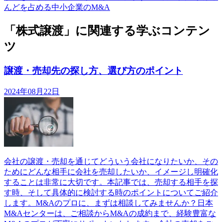
んどを占める中小企業のM&A
「株式譲渡」に関連する学ぶコンテン
ツ
譲渡・売却先の探し方、選び方のポイント
2024年08月22日
会社の譲渡・売却を通じてどういう会社になりたいか、その
ためにどんな相手に会社を売却したいか、イメージし明確化
することは非常に大切です。本記事では、売却する相手を探
す時、そして具体的に検討する時のポイントについてご紹介
します。M&Aのプロに、まずは相談してみませんか？日本
M&Aセンターは、ご相談からM&Aの成約まで、経験豊富な