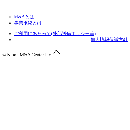
M&Aとは
事業承継とは
ご利用にあたって(外部送信ポリシー等)
個人情報保護方針
© Nihon M&A Center Inc.