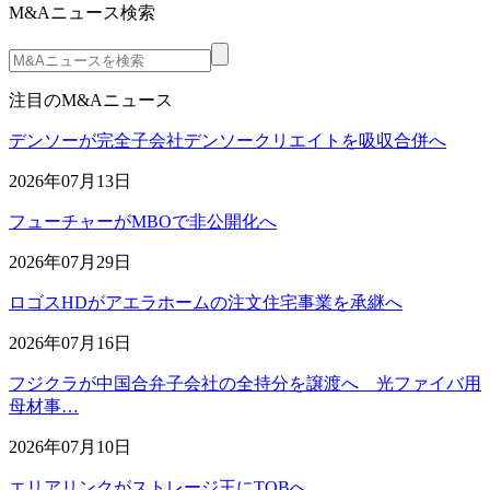
M&Aニュース検索
注目のM&Aニュース
デンソーが完全子会社デンソークリエイトを吸収合併へ
2026年07月13日
フューチャーがMBOで非公開化へ
2026年07月29日
ロゴスHDがアエラホームの注文住宅事業を承継へ
2026年07月16日
フジクラが中国合弁子会社の全持分を譲渡へ 光ファイバ用
母材事…
2026年07月10日
エリアリンクがストレージ王にTOBへ