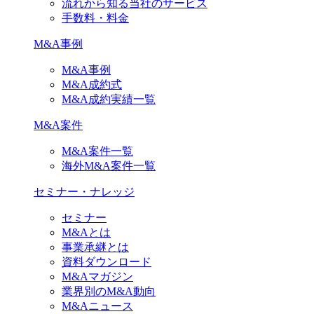
流れから知る当社のサービス
手数料・料金
M&A事例
M&A事例
M&A成約式
M&A成約実績一覧
M&A案件
M&A案件一覧
海外M&A案件一覧
セミナー・ナレッジ
セミナー
M&Aとは
事業承継とは
資料ダウンロード
M&Aマガジン
業界別のM&A動向
M&Aニュース