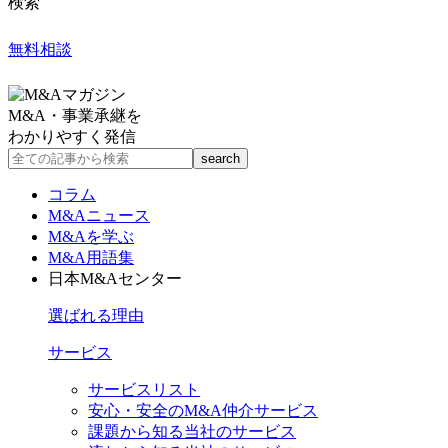
検索
無料相談
M&A・事業承継を
わかりやすく発信
コラム
M&Aニュース
M&Aを学ぶ
M&A用語集
日本M&Aセンター
選ばれる理由
サービス
サービスリスト
安心・安全のM&A仲介サービス
課題から知る当社のサービス