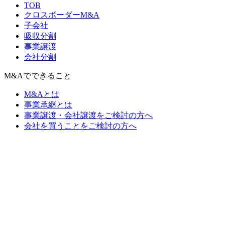
TOB
クロスボーダーM&A
子会社
吸収分割
事業譲渡
会社分割
M&Aでできること
M&Aとは
事業承継とは
事業譲渡・会社譲渡をご検討の方へ
会社を買うことをご検討の方へ