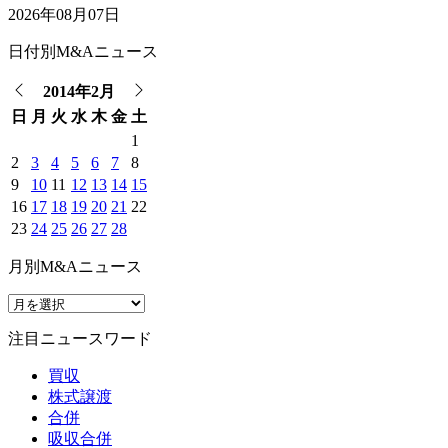
2026年08月07日
日付別M&Aニュース
2014年2月
日
月
火
水
木
金
土
1
2
3
4
5
6
7
8
9
10
11
12
13
14
15
16
17
18
19
20
21
22
23
24
25
26
27
28
月別M&Aニュース
注目ニュースワード
買収
株式譲渡
合併
吸収合併