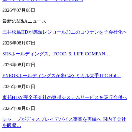
2026年07月08日
最新のM&Aニュース
三井松島HDが感熱レジロール加工のコウナンを子会社化へ
2026年08月07日
SRSホールディングス、FOOD ＆ LIFE COMPAN…
2026年08月07日
ENEOSホールディングスが米C4ケミカル大手TPC Hol…
2026年08月07日
東邦HDが完全子会社の東邦システムサービスを吸収合併へ
2026年08月07日
シャープがディスプレイデバイス事業を再編へ 国内子会社
を吸収…