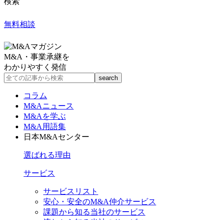
検索
無料相談
M&A・事業承継を
わかりやすく発信
コラム
M&Aニュース
M&Aを学ぶ
M&A用語集
日本M&Aセンター
選ばれる理由
サービス
サービスリスト
安心・安全のM&A仲介サービス
課題から知る当社のサービス