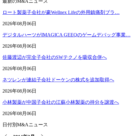
最新のM&Aニュース
ロート製薬子会社が豪Wellnex Lifeの外用鎮痛剤ブラ…
2026年08月06日
デジタルハーツがIMAGICA GEEQのゲームデバッグ事業…
2026年08月06日
佐藤渡辺が完全子会社のSWテクノを吸収合併へ
2026年08月06日
ネツレンが連結子会社ドーケンの株式を追加取得へ
2026年08月06日
小林製薬が中国子会社の江蘇小林製薬の持分を譲渡へ
2026年08月06日
日付別M&Aニュース