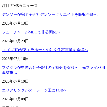
注目のM&Aニュース
デンソーが完全子会社デンソークリエイトを吸収合併へ
2026年07月13日
フューチャーがMBOで非公開化へ
2026年07月29日
ロゴスHDがアエラホームの注文住宅事業を承継へ
2026年07月16日
フジクラが中国合弁子会社の全持分を譲渡へ 光ファイバ用
母材事…
2026年07月10日
エリアリンクがストレージ王にTOBへ
2026年07月08日