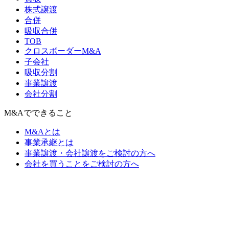
株式譲渡
合併
吸収合併
TOB
クロスボーダーM&A
子会社
吸収分割
事業譲渡
会社分割
M&Aでできること
M&Aとは
事業承継とは
事業譲渡・会社譲渡をご検討の方へ
会社を買うことをご検討の方へ