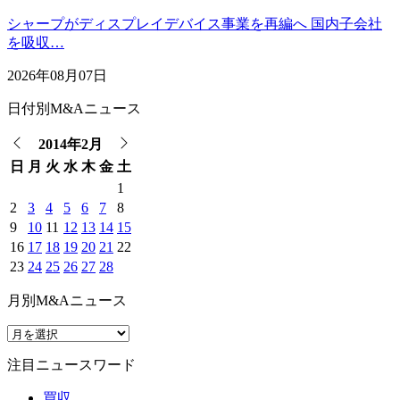
シャープがディスプレイデバイス事業を再編へ 国内子会社
を吸収…
2026年08月07日
日付別M&Aニュース
2014年2月
日
月
火
水
木
金
土
1
2
3
4
5
6
7
8
9
10
11
12
13
14
15
16
17
18
19
20
21
22
23
24
25
26
27
28
月別M&Aニュース
注目ニュースワード
買収