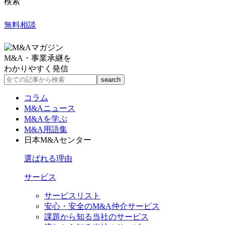
検索
無料相談
M&A・事業承継を
わかりやすく発信
コラム
M&Aニュース
M&Aを学ぶ
M&A用語集
日本M&Aセンター
選ばれる理由
サービス
サービスリスト
安心・安全のM&A仲介サービス
課題から知る当社のサービス