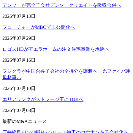
デンソーが完全子会社デンソークリエイトを吸収合併へ
2026年07月13日
フューチャーがMBOで非公開化へ
2026年07月29日
ロゴスHDがアエラホームの注文住宅事業を承継へ
2026年07月16日
フジクラが中国合弁子会社の全持分を譲渡へ 光ファイバ用
母材事…
2026年07月10日
エリアリンクがストレージ王にTOBへ
2026年07月08日
最新のM&Aニュース
三井松島HDが感熱レジロール加工のコウナンを子会社化へ