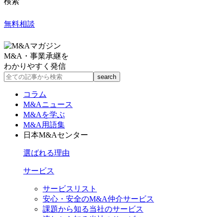
検索
無料相談
M&A・事業承継を
わかりやすく発信
コラム
M&Aニュース
M&Aを学ぶ
M&A用語集
日本M&Aセンター
選ばれる理由
サービス
サービスリスト
安心・安全のM&A仲介サービス
課題から知る当社のサービス