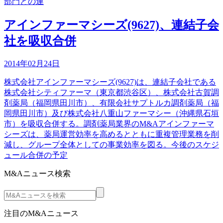
部門との連
アインファーマシーズ(9627)、連結子会
社を吸収合併
2014年02月24日
株式会社アインファーマシーズ(9627)は、連結子会社である
株式会社シティファーマ（東京都渋谷区）、株式会社古賀調
剤薬局（福岡県田川市）、有限会社サプトルカ調剤薬局（福
岡県田川市）及び株式会社八重山ファーマシー（沖縄県石垣
市）を吸収合併する。調剤薬局業界のM&Aアインファーマ
シーズは、薬局運営効率を高めるとともに重複管理業務を削
減し、グループ全体としての事業効率を図る。今後のスケジ
ュール合併の予定
M&Aニュース検索
注目のM&Aニュース