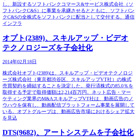
し、新設するソフトバンクコマース&サービス株式会社（ソ
フトバンクC&S）に事業を承継させるとともに、ソフトバン
クC&Sの全株式をソフトバンクに配当として交付する。通信
インフラ
オプト(2389)、スキルアップ・ビデオ
テクノロジーズを子会社化
2014年02月18日
株式会社オプト(2389)は、スキルアップ・ビデオテクノロジ
ーズ株式会社（東京都渋谷区、スキルアップVT社）の株式
売買契約を締結することを決定した。発行済株式の85.0％を
取得する予定で取得価額は2,214百万円。ネット広告・マー
ケティング業界のM&AスキルアップVT社は、動画広告のノ
ウハウを保有し、動画配信プラットフォーム事業を展開して
いる。オプトグループは、動画広告市場におけるシェア拡大
を見込
DTS(9682)、アートシステムを子会社化