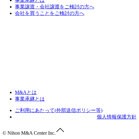
事業承継とは
事業譲渡・会社譲渡をご検討の方へ
会社を買うことをご検討の方へ
M&Aとは
事業承継とは
ご利用にあたって(外部送信ポリシー等)
個人情報保護方針
© Nihon M&A Center Inc.