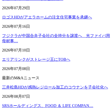
2026年07月29日
ロゴスHDがアエラホームの注文住宅事業を承継へ
2026年07月16日
フジクラが中国合弁子会社の全持分を譲渡へ 光ファイバ用
母材事…
2026年07月10日
エリアリンクがストレージ王にTOBへ
2026年07月08日
最新のM&Aニュース
三井松島HDが感熱レジロール加工のコウナンを子会社化へ
2026年08月07日
SRSホールディングス、FOOD ＆ LIFE COMPAN…