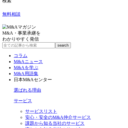
検索
無料相談
M&A・事業承継を
わかりやすく発信
コラム
M&Aニュース
M&Aを学ぶ
M&A用語集
日本M&Aセンター
選ばれる理由
サービス
サービスリスト
安心・安全のM&A仲介サービス
課題から知る当社のサービス