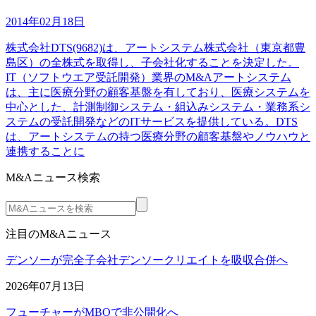
2014年02月18日
株式会社DTS(9682)は、アートシステム株式会社（東京都豊
島区）の全株式を取得し、子会社化することを決定した。
IT（ソフトウエア受託開発）業界のM&Aアートシステム
は、主に医療分野の顧客基盤を有しており、医療システムを
中心とした、計測制御システム・組込みシステム・業務系シ
ステムの受託開発などのITサービスを提供している。DTS
は、アートシステムの持つ医療分野の顧客基盤やノウハウと
連携することに
M&Aニュース検索
注目のM&Aニュース
デンソーが完全子会社デンソークリエイトを吸収合併へ
2026年07月13日
フューチャーがMBOで非公開化へ