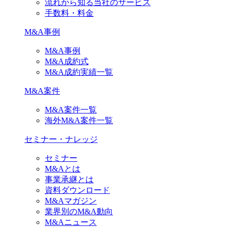
流れから知る当社のサービス
手数料・料金
M&A事例
M&A事例
M&A成約式
M&A成約実績一覧
M&A案件
M&A案件一覧
海外M&A案件一覧
セミナー・ナレッジ
セミナー
M&Aとは
事業承継とは
資料ダウンロード
M&Aマガジン
業界別のM&A動向
M&Aニュース