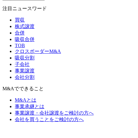
注目ニュースワード
買収
株式譲渡
合併
吸収合併
TOB
クロスボーダーM&A
吸収分割
子会社
事業譲渡
会社分割
M&Aでできること
M&Aとは
事業承継とは
事業譲渡・会社譲渡をご検討の方へ
会社を買うことをご検討の方へ