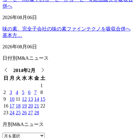
併へ
2026年08月06日
味の素、完全子会社の味の素ファインテクノを吸収合併へ
基本方…
2026年08月06日
日付別M&Aニュース
2014年2月
日
月
火
水
木
金
土
1
2
3
4
5
6
7
8
9
10
11
12
13
14
15
16
17
18
19
20
21
22
23
24
25
26
27
28
月別M&Aニュース