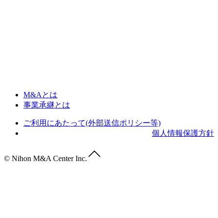
M&Aとは
事業承継とは
ご利用にあたって(外部送信ポリシー等)
個人情報保護方針
© Nihon M&A Center Inc.