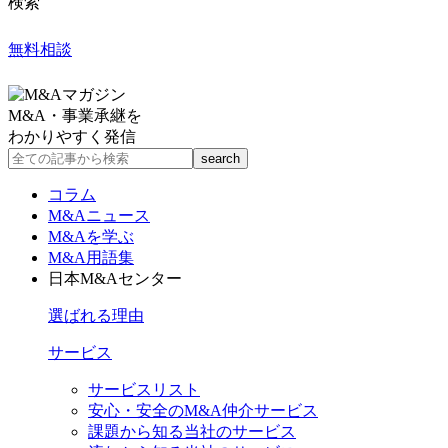
検索
無料相談
M&A・事業承継を
わかりやすく発信
コラム
M&Aニュース
M&Aを学ぶ
M&A用語集
日本M&Aセンター
選ばれる理由
サービス
サービスリスト
安心・安全のM&A仲介サービス
課題から知る当社のサービス