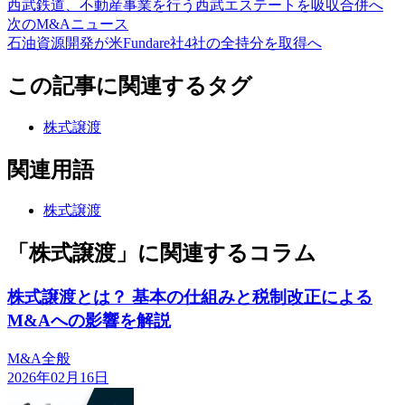
西武鉄道、不動産事業を行う西武エステートを吸収合併へ
次のM&Aニュース
石油資源開発が米Fundare社4社の全持分を取得へ
この記事に関連するタグ
株式譲渡
関連用語
株式譲渡
「株式譲渡」に関連するコラム
株式譲渡とは？ 基本の仕組みと税制改正による
M&Aへの影響を解説
M&A全般
2026年02月16日