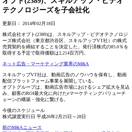
オプト(2389)、スキルアップ・ビデオ
テクノロジーズを子会社化
更新日：
2014年02月18日
株式会社オプト(2389)は、スキルアップ・ビデオテクノロジ
ーズ株式会社（東京都渋谷区、スキルアップVT社）の株式
売買契約を締結することを決定した。発行済株式の85.0％を
取得する予定で取得価額は2,214百万円。
ネット広告・マーケティング業界のM&A
スキルアップVT社は、動画広告のノウハウを保有し、動画
配信プラットフォーム事業を展開している。
オプトグループは、動画広告市場におけるシェア拡大を見込
み、顧客のROI最大化に向けたeマーケティングバリューチ
ェーンの構築・強化に繋げる。
今後のスケジュール
株式譲渡実行日 平成26年2月25日～28日
前のM&Aニュース