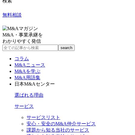
検索
無料相談
M&A・事業承継を
わかりやすく発信
コラム
M&Aニュース
M&Aを学ぶ
M&A用語集
日本M&Aセンター
選ばれる理由
サービス
サービスリスト
安心・安全のM&A仲介サービス
課題から知る当社のサービス