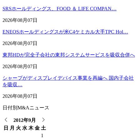
SRSホールディングス、FOOD ＆ LIFE COMPAN…
2026年08月07日
ENEOSホールディングスが米C4ケミカル大手TPC Hol…
2026年08月07日
東邦HDが完全子会社の東邦システムサービスを吸収合併へ
2026年08月07日
シャープがディスプレイデバイス事業を再編へ 国内子会社
を吸収…
2026年08月07日
日付別M&Aニュース
2012年9月
日
月
火
水
木
金
土
1