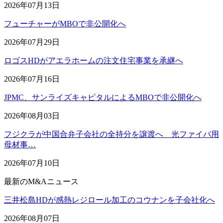
2026年07月13日
フューチャーがMBOで非公開化へ
2026年07月29日
ロゴスHDがアエラホームの注文住宅事業を承継へ
2026年07月16日
JPMC、サンライズキャピタルによるMBOで非公開化へ
2026年08月03日
フジクラが中国合弁子会社の全持分を譲渡へ 光ファイバ用
母材事…
2026年07月10日
最新のM&Aニュース
三井松島HDが感熱レジロール加工のコウナンを子会社化へ
2026年08月07日