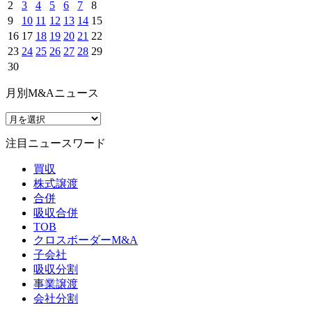
2
3
4
5
6
7
8
9
10
11
12
13
14
15
16
17
18
19
20
21
22
23
24
25
26
27
28
29
30
月別M&Aニュース
注目ニュースワード
買収
株式譲渡
合併
吸収合併
TOB
クロスボーダーM&A
子会社
吸収分割
事業譲渡
会社分割