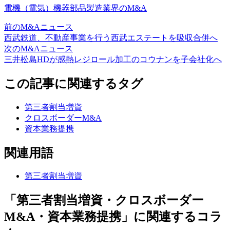
電機（電気）機器部品製造業界のM&A
前のM&Aニュース
西武鉄道、不動産事業を行う西武エステートを吸収合併へ
次のM&Aニュース
三井松島HDが感熱レジロール加工のコウナンを子会社化へ
この記事に関連するタグ
第三者割当増資
クロスボーダーM&A
資本業務提携
関連用語
第三者割当増資
「第三者割当増資・クロスボーダー
M&A・資本業務提携」に関連するコラ