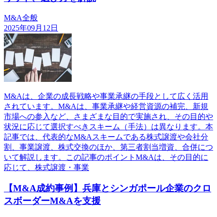
M&A全般
2025年09月12日
M&Aは、企業の成長戦略や事業承継の手段として広く活用
されています。M&Aは、事業承継や経営資源の補完、新規
市場への参入など、さまざまな目的で実施され、その目的や
状況に応じて選択すべきスキーム（手法）は異なります。本
記事では、代表的なM&Aスキームである株式譲渡や会社分
割、事業譲渡、株式交換のほか、第三者割当増資、合併につ
いて解説します。この記事のポイントM&Aは、その目的に
応じて、株式譲渡・事業
【M&A成約事例】兵庫とシンガポール企業のクロ
スボーダーM&Aを支援