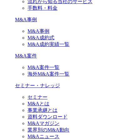
流れから知る当社のサービス
手数料・料金
M&A事例
M&A事例
M&A成約式
M&A成約実績一覧
M&A案件
M&A案件一覧
海外M&A案件一覧
セミナー・ナレッジ
セミナー
M&Aとは
事業承継とは
資料ダウンロード
M&Aマガジン
業界別のM&A動向
M&Aニュース