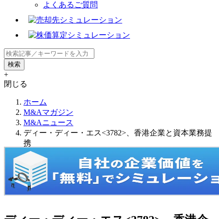
よくあるご質問
+
閉じる
ホーム
M&Aマガジン
M&Aニュース
ディー・ディー・エス<3782>、香港企業と資本業務提
携