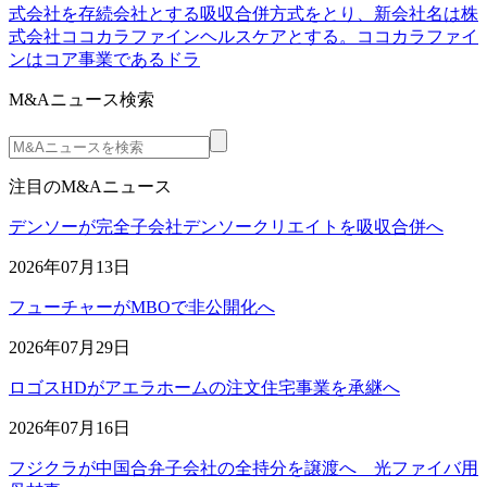
式会社を存続会社とする吸収合併方式をとり、新会社名は株
式会社ココカラファインヘルスケアとする。ココカラファイ
ンはコア事業であるドラ
M&Aニュース検索
注目のM&Aニュース
デンソーが完全子会社デンソークリエイトを吸収合併へ
2026年07月13日
フューチャーがMBOで非公開化へ
2026年07月29日
ロゴスHDがアエラホームの注文住宅事業を承継へ
2026年07月16日
フジクラが中国合弁子会社の全持分を譲渡へ 光ファイバ用