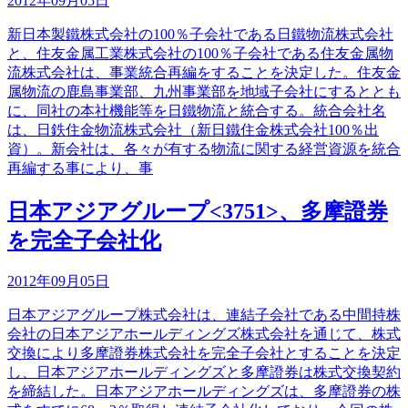
2012年09月05日
新日本製鐵株式会社の100％子会社である日鐵物流株式会社
と、住友金属工業株式会社の100％子会社である住友金属物
流株式会社は、事業統合再編をすることを決定した。住友金
属物流の鹿島事業部、九州事業部を地域子会社にするととも
に、同社の本社機能等を日鐵物流と統合する。統合会社名
は、日鉄住金物流株式会社（新日鐵住金株式会社100％出
資）。新会社は、各々が有する物流に関する経営資源を統合
再編する事により、事
日本アジアグループ<3751>、多摩證券
を完全子会社化
2012年09月05日
日本アジアグループ株式会社は、連結子会社である中間持株
会社の日本アジアホールディングズ株式会社を通じて、株式
交換により多摩證券株式会社を完全子会社とすることを決定
し、日本アジアホールディングズと多摩證券は株式交換契約
を締結した。日本アジアホールディングズは、多摩證券の株