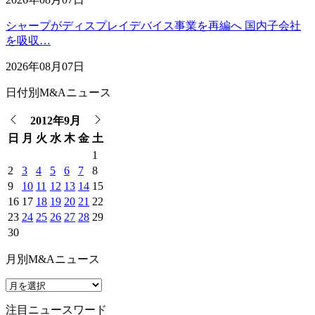
シャープがディスプレイデバイス事業を再編へ 国内子会社
を吸収…
2026年08月07日
日付別M&Aニュース
2012年9月
日
月
火
水
木
金
土
1
2
3
4
5
6
7
8
9
10
11
12
13
14
15
16
17
18
19
20
21
22
23
24
25
26
27
28
29
30
月別M&Aニュース
注目ニュースワード