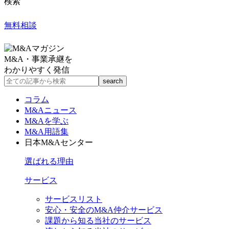
検索
無料相談
M&A・事業承継を
わかりやすく発信
コラム
M&Aニュース
M&Aを学ぶ
M&A用語集
日本M&Aセンター
選ばれる理由
サービス
サービスリスト
安心・安全のM&A仲介サービス
課題から知る当社のサービス