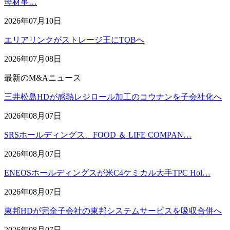
母材事…
2026年07月10日
エリアリンクがストレージ王にTOBへ
2026年07月08日
最新のM&Aニュース
三井松島HDが感熱レジロール加工のコウナンを子会社化へ
2026年08月07日
SRSホールディングス、FOOD ＆ LIFE COMPAN…
2026年08月07日
ENEOSホールディングスが米C4ケミカル大手TPC Hol…
2026年08月07日
東邦HDが完全子会社の東邦システムサービスを吸収合併へ
2026年08月07日