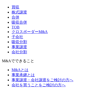
買収
株式譲渡
合併
吸収合併
TOB
クロスボーダーM&A
子会社
吸収分割
事業譲渡
会社分割
M&Aでできること
M&Aとは
事業承継とは
事業譲渡・会社譲渡をご検討の方へ
会社を買うことをご検討の方へ