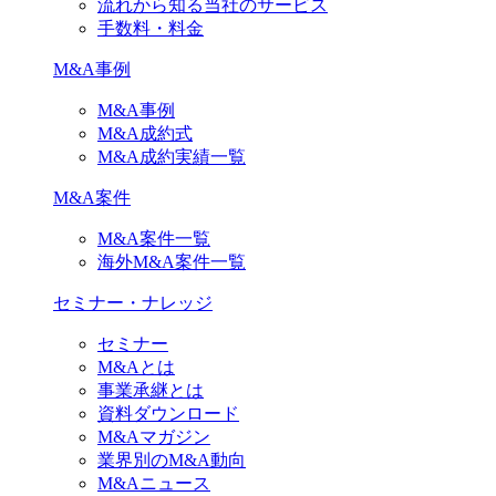
流れから知る当社のサービス
手数料・料金
M&A事例
M&A事例
M&A成約式
M&A成約実績一覧
M&A案件
M&A案件一覧
海外M&A案件一覧
セミナー・ナレッジ
セミナー
M&Aとは
事業承継とは
資料ダウンロード
M&Aマガジン
業界別のM&A動向
M&Aニュース