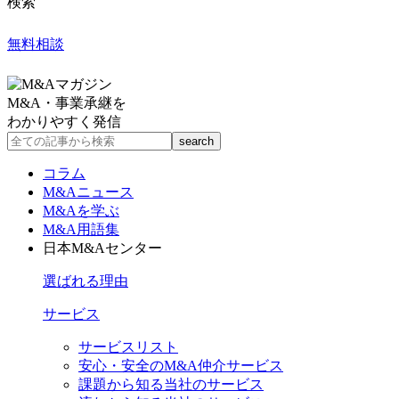
検索
無料相談
M&A・事業承継を
わかりやすく発信
コラム
M&Aニュース
M&Aを学ぶ
M&A用語集
日本M&Aセンター
選ばれる理由
サービス
サービスリスト
安心・安全のM&A仲介サービス
課題から知る当社のサービス