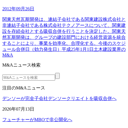
2012年09月26日
関東天然瓦斯開発は、連結子会社である関東建設株式会社と
非連結子会社である株式会社テクノアースについて、関東建
設を存続会社とする吸収合併を行うことを決定した。関東天
然瓦斯開発は、グループの建設部門における経営資源を統合
することにより、事業を効率化、合理化する。今後のスケジ
ュール合併日（効力発生日）平成25年1月1日土木建設業界の
M&A
M&Aニュース検索
注目のM&Aニュース
デンソーが完全子会社デンソークリエイトを吸収合併へ
2026年07月13日
フューチャーがMBOで非公開化へ