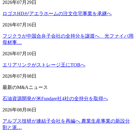
2026年07月29日
ロゴスHDがアエラホームの注文住宅事業を承継へ
2026年07月16日
フジクラが中国合弁子会社の全持分を譲渡へ 光ファイバ用
母材事…
2026年07月10日
エリアリンクがストレージ王にTOBへ
2026年07月08日
最新のM&Aニュース
石油資源開発が米Fundare社4社の全持分を取得へ
2026年08月06日
アルプス技研が連結子会社を再編へ 農業生産事業の新設分
割と派…