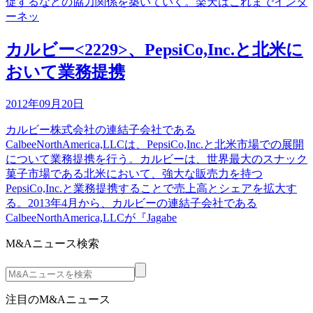
促するなどの協力関係を築いていく。楽天はこれまでインタ
ーネッ
カルビー<2229>、PepsiCo,Inc.と北米に
おいて業務提携
2012年09月20日
カルビー株式会社の連結子会社である
CalbeeNorthAmerica,LLCは、PepsiCo,Inc.と北米市場での展開
について業務提携を行う。カルビーは、世界最大のスナック
菓子市場である北米において、強大な販売力を持つ
PepsiCo,Inc.と業務提携することで売上高とシェアを拡大す
る。2013年4月から、カルビーの連結子会社である
CalbeeNorthAmerica,LLCが『Jagabe
M&Aニュース検索
注目のM&Aニュース