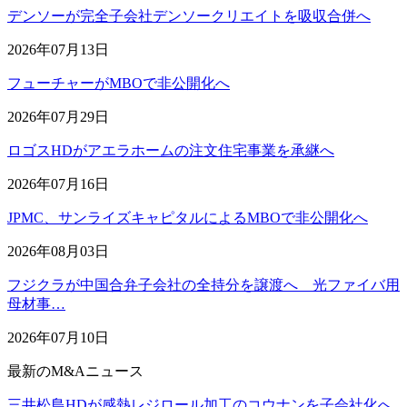
デンソーが完全子会社デンソークリエイトを吸収合併へ
2026年07月13日
フューチャーがMBOで非公開化へ
2026年07月29日
ロゴスHDがアエラホームの注文住宅事業を承継へ
2026年07月16日
JPMC、サンライズキャピタルによるMBOで非公開化へ
2026年08月03日
フジクラが中国合弁子会社の全持分を譲渡へ 光ファイバ用
母材事…
2026年07月10日
最新のM&Aニュース
三井松島HDが感熱レジロール加工のコウナンを子会社化へ