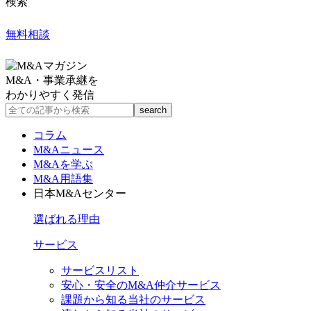
検索
無料相談
M&A・事業承継を
わかりやすく発信
コラム
M&Aニュース
M&Aを学ぶ
M&A用語集
日本M&Aセンター
選ばれる理由
サービス
サービスリスト
安心・安全のM&A仲介サービス
課題から知る当社のサービス