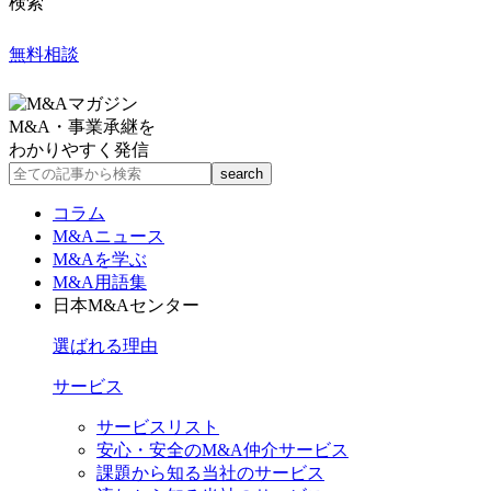
検索
無料相談
M&A・事業承継を
わかりやすく発信
コラム
M&Aニュース
M&Aを学ぶ
M&A用語集
日本M&Aセンター
選ばれる理由
サービス
サービスリスト
安心・安全のM&A仲介サービス
課題から知る当社のサービス