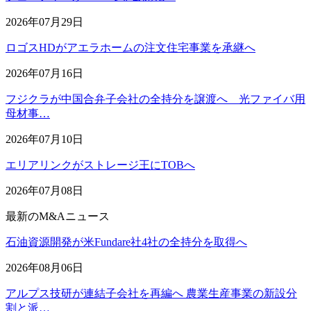
2026年07月29日
ロゴスHDがアエラホームの注文住宅事業を承継へ
2026年07月16日
フジクラが中国合弁子会社の全持分を譲渡へ 光ファイバ用
母材事…
2026年07月10日
エリアリンクがストレージ王にTOBへ
2026年07月08日
最新のM&Aニュース
石油資源開発が米Fundare社4社の全持分を取得へ
2026年08月06日
アルプス技研が連結子会社を再編へ 農業生産事業の新設分
割と派…