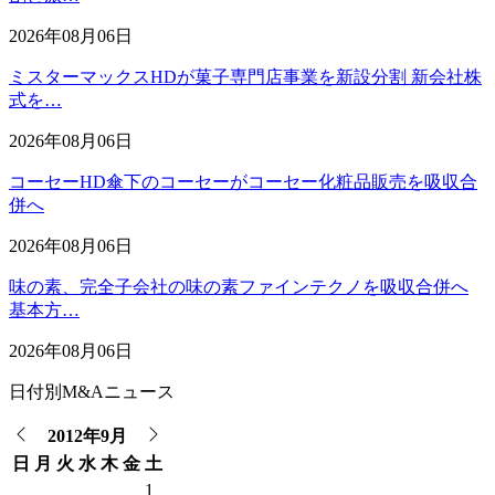
2026年08月06日
ミスターマックスHDが菓子専門店事業を新設分割 新会社株
式を…
2026年08月06日
コーセーHD傘下のコーセーがコーセー化粧品販売を吸収合
併へ
2026年08月06日
味の素、完全子会社の味の素ファインテクノを吸収合併へ
基本方…
2026年08月06日
日付別M&Aニュース
2012年9月
日
月
火
水
木
金
土
1