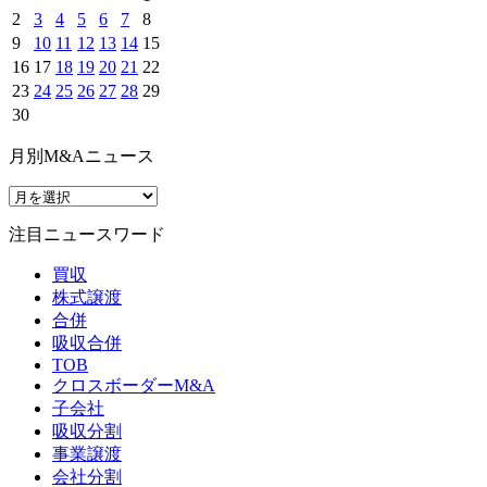
2
3
4
5
6
7
8
9
10
11
12
13
14
15
16
17
18
19
20
21
22
23
24
25
26
27
28
29
30
月別M&Aニュース
注目ニュースワード
買収
株式譲渡
合併
吸収合併
TOB
クロスボーダーM&A
子会社
吸収分割
事業譲渡
会社分割