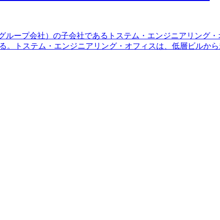
ープのグループ会社）の子会社であるトステム・エンジニアリン
円で取得する。トステム・エンジニアリング・オフィスは、低層ビ