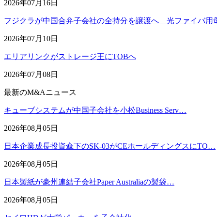
2026年07月16日
フジクラが中国合弁子会社の全持分を譲渡へ 光ファイバ用
2026年07月10日
エリアリンクがストレージ王にTOBへ
2026年07月08日
最新のM&Aニュース
キューブシステムが中国子会社を小松Business Serv…
2026年08月05日
日本企業成長投資傘下のSK-03がCEホールディングスにTO…
2026年08月05日
日本製紙が豪州連結子会社Paper Australiaの製袋…
2026年08月05日