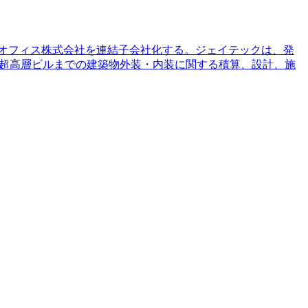
グ・オフィス株式会社を連結子会社化する。ジェイテックは、発
ルから超高層ビルまでの建築物外装・内装に関する積算、設計、施