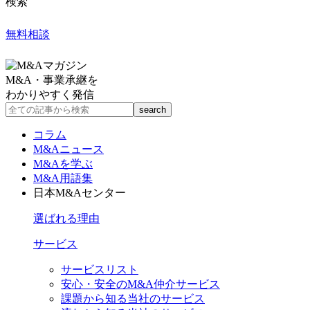
検索
無料相談
M&A・事業承継を
わかりやすく発信
コラム
M&Aニュース
M&Aを学ぶ
M&A用語集
日本M&Aセンター
選ばれる理由
サービス
サービスリスト
安心・安全のM&A仲介サービス
課題から知る当社のサービス