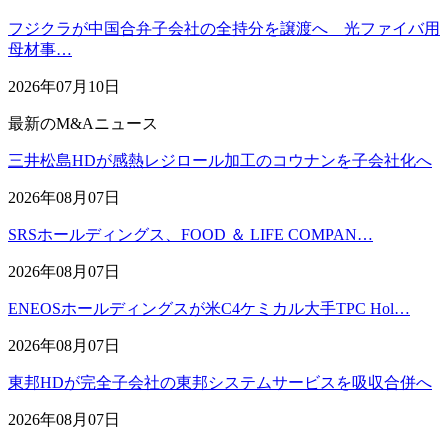
フジクラが中国合弁子会社の全持分を譲渡へ 光ファイバ用
母材事…
2026年07月10日
最新のM&Aニュース
三井松島HDが感熱レジロール加工のコウナンを子会社化へ
2026年08月07日
SRSホールディングス、FOOD ＆ LIFE COMPAN…
2026年08月07日
ENEOSホールディングスが米C4ケミカル大手TPC Hol…
2026年08月07日
東邦HDが完全子会社の東邦システムサービスを吸収合併へ
2026年08月07日