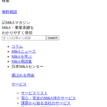
検索
無料相談
M&A・事業承継を
わかりやすく発信
コラム
M&Aニュース
M&Aを学ぶ
M&A用語集
日本M&Aセンター
選ばれる理由
サービス
サービスリスト
安心・安全のM&A仲介サービス
課題から知る当社のサービス