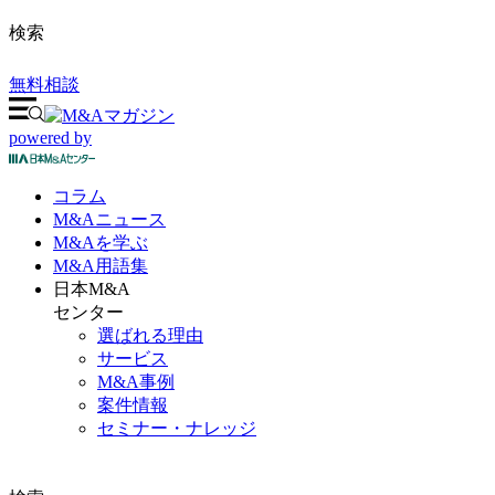
検索
無料相談
powered by
コラム
M&A
ニュース
M&Aを
学ぶ
M&A
用語集
日本M&A
センター
選ばれる理由
サービス
M&A事例
案件情報
セミナー・ナレッジ