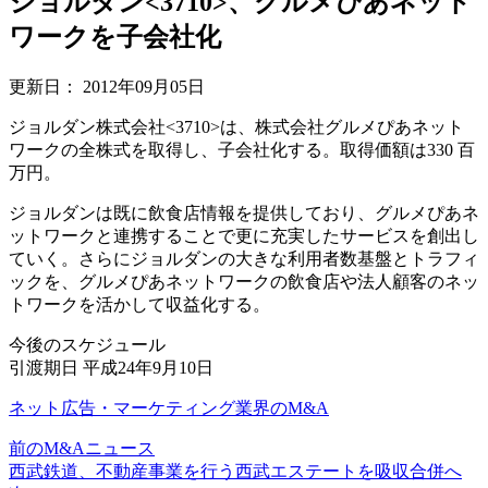
ジョルダン<3710>、グルメぴあネット
ワークを子会社化
更新日：
2012年09月05日
ジョルダン株式会社<3710>は、株式会社グルメぴあネット
ワークの全株式を取得し、子会社化する。取得価額は330 百
万円。
ジョルダンは既に飲食店情報を提供しており、グルメぴあネ
ットワークと連携することで更に充実したサービスを創出し
ていく。さらにジョルダンの大きな利用者数基盤とトラフィ
ックを、グルメぴあネットワークの飲食店や法人顧客のネッ
トワークを活かして収益化する。
今後のスケジュール
引渡期日 平成24年9月10日
ネット広告・マーケティング業界のM&A
前のM&Aニュース
西武鉄道、不動産事業を行う西武エステートを吸収合併へ