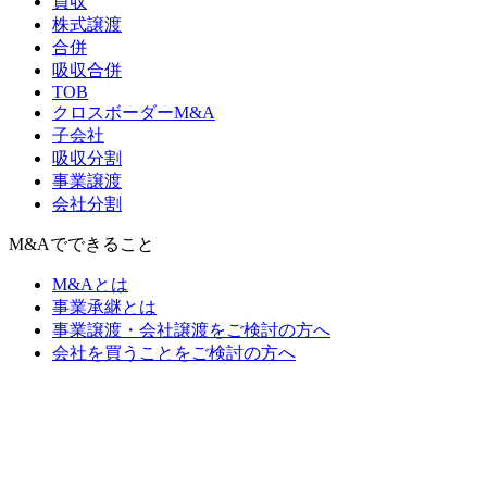
買収
株式譲渡
合併
吸収合併
TOB
クロスボーダーM&A
子会社
吸収分割
事業譲渡
会社分割
M&Aでできること
M&Aとは
事業承継とは
事業譲渡・会社譲渡をご検討の方へ
会社を買うことをご検討の方へ