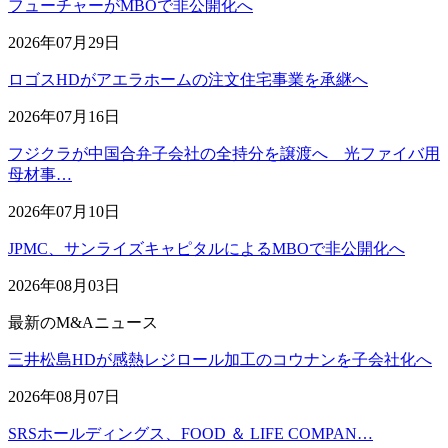
フューチャーがMBOで非公開化へ
2026年07月29日
ロゴスHDがアエラホームの注文住宅事業を承継へ
2026年07月16日
フジクラが中国合弁子会社の全持分を譲渡へ 光ファイバ用
母材事…
2026年07月10日
JPMC、サンライズキャピタルによるMBOで非公開化へ
2026年08月03日
最新のM&Aニュース
三井松島HDが感熱レジロール加工のコウナンを子会社化へ
2026年08月07日
SRSホールディングス、FOOD ＆ LIFE COMPAN…