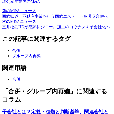
調剤薬局業界のM&A
前のM&Aニュース
西武鉄道、不動産事業を行う西武エステートを吸収合併へ
次のM&Aニュース
三井松島HDが感熱レジロール加工のコウナンを子会社化へ
この記事に関連するタグ
合併
グループ内再編
関連用語
合併
「合併・グループ内再編」に関連する
コラム
子会社とは？定義・種類と判断基準、関連会社と