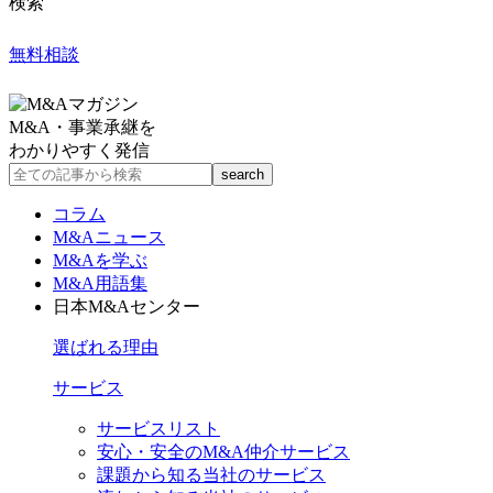
検索
無料相談
M&A・事業承継を
わかりやすく発信
コラム
M&Aニュース
M&Aを学ぶ
M&A用語集
日本M&Aセンター
選ばれる理由
サービス
サービスリスト
安心・安全のM&A仲介サービス
課題から知る当社のサービス