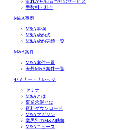
流れから知る当社のサービス
手数料・料金
M&A事例
M&A事例
M&A成約式
M&A成約実績一覧
M&A案件
M&A案件一覧
海外M&A案件一覧
セミナー・ナレッジ
セミナー
M&Aとは
事業承継とは
資料ダウンロード
M&Aマガジン
業界別のM&A動向
M&Aニュース