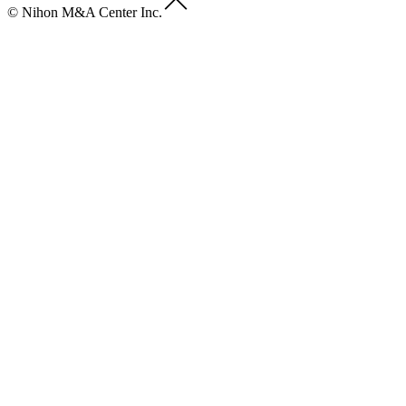
© Nihon M&A Center Inc.