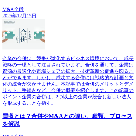
M&A全般
2025年12月15日
企業の合併は、競争が激化するビジネス環境において、成長
戦略の一環として注目されています。合併を通じて、企業は
資源の最適化や市場シェアの拡大、技術革新の促進を図るこ
とができます。しかし、成功する合併には戦略的な計画と文
化の統合が欠かせません。本記事では合併のメリットとデメ
リット、手続きなど、合併の概要を紹介します。この記事の
ポイント企業の合併は、2つ以上の企業が統合し新しい法人
を形成することを指す。
買収とは？合併やM&Aとの違い、種類、プロセス
を解説