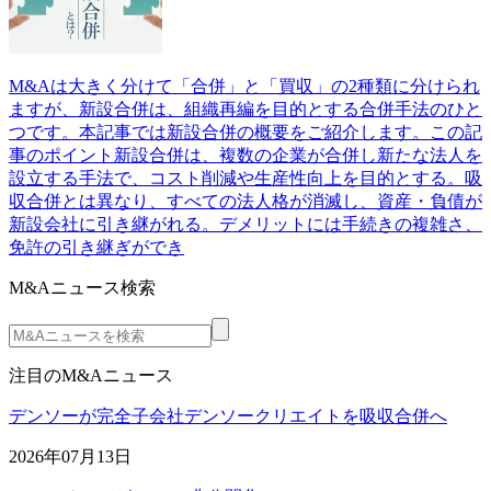
M&Aは大きく分けて「合併」と「買収」の2種類に分けられ
ますが、新設合併は、組織再編を目的とする合併手法のひと
つです。本記事では新設合併の概要をご紹介します。この記
事のポイント新設合併は、複数の企業が合併し新たな法人を
設立する手法で、コスト削減や生産性向上を目的とする。吸
収合併とは異なり、すべての法人格が消滅し、資産・負債が
新設会社に引き継がれる。デメリットには手続きの複雑さ、
免許の引き継ぎができ
M&Aニュース検索
注目のM&Aニュース
デンソーが完全子会社デンソークリエイトを吸収合併へ
2026年07月13日