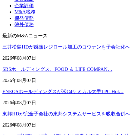
企業評価
M&A税務
偶発債務
簿外債務
最新のM&Aニュース
三井松島HDが感熱レジロール加工のコウナンを子会社化へ
2026年08月07日
SRSホールディングス、FOOD ＆ LIFE COMPAN…
2026年08月07日
ENEOSホールディングスが米C4ケミカル大手TPC Hol…
2026年08月07日
東邦HDが完全子会社の東邦システムサービスを吸収合併へ
2026年08月07日