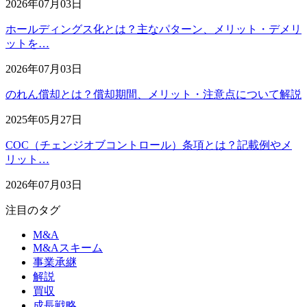
2026年07月03日
ホールディングス化とは？主なパターン、メリット・デメリ
ットを…
2026年07月03日
のれん償却とは？償却期間、メリット・注意点について解説
2025年05月27日
COC（チェンジオブコントロール）条項とは？記載例やメ
リット…
2026年07月03日
注目のタグ
M&A
M&Aスキーム
事業承継
解説
買収
成長戦略