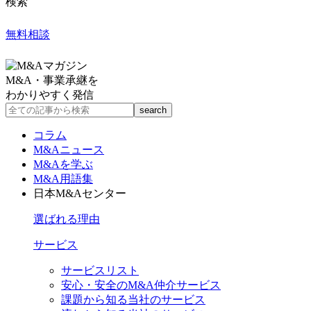
検索
無料相談
M&A・事業承継を
わかりやすく発信
コラム
M&Aニュース
M&Aを学ぶ
M&A用語集
日本M&Aセンター
選ばれる理由
サービス
サービスリスト
安心・安全のM&A仲介サービス
課題から知る当社のサービス