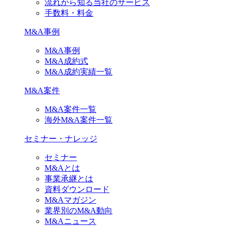
流れから知る当社のサービス
手数料・料金
M&A事例
M&A事例
M&A成約式
M&A成約実績一覧
M&A案件
M&A案件一覧
海外M&A案件一覧
セミナー・ナレッジ
セミナー
M&Aとは
事業承継とは
資料ダウンロード
M&Aマガジン
業界別のM&A動向
M&Aニュース