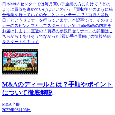
日本M&Aセンターでは毎月買い手企業の方に向けて「どの
ように買収を進めていけばいいのか」「買収後どのように統
合作業を行っていくのか」といったテーマで「買収の参観
日」というセミナーを行っています。本記事では、そのセミ
ナーのスピンオフとしてスタートしたYouTube動画の内容を
お届けします。直近の「買収の参観日セミナー」の詳細はこ
ちらから！ありそうでなかった⁉買い手企業向けの情報発信
をスタート久力（く
M&Aのディールとは？手順やポイント
について徹底解説
M&A全般
2022年06月08日