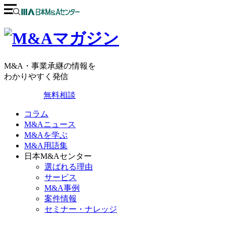
M&A・事業承継の情報を
わかりやすく発信
無料相談
コラム
M&Aニュース
M&Aを学ぶ
M&A用語集
日本M&Aセンター
選ばれる理由
サービス
M&A事例
案件情報
セミナー・ナレッジ