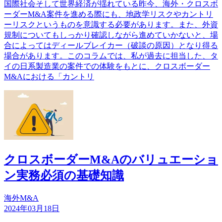
国際社会そして世界経済が揺れている昨今、海外・クロスボ
ーダーM&A案件を進める際にも、地政学リスクやカントリ
ーリスクというものを意識する必要があります。また、外資
規制についてもしっかり確認しながら進めていかないと、場
合によってはディールブレイカー（破談の原因）となり得る
場合があります。このコラムでは、私が過去に担当した、タ
イの日系製造業の案件での体験をもとに、クロスボーダー
M&Aにおける「カントリ
クロスボーダーM&Aのバリュエーショ
ン実務必須の基礎知識
海外M&A
2024年03月18日