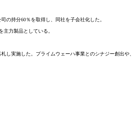
有限公司の持分60％を取得し、同社を子会社化した。
ーハを主力製品としている。
入札で落札し実施した。プライムウェーハ事業とのシナジー創出や、