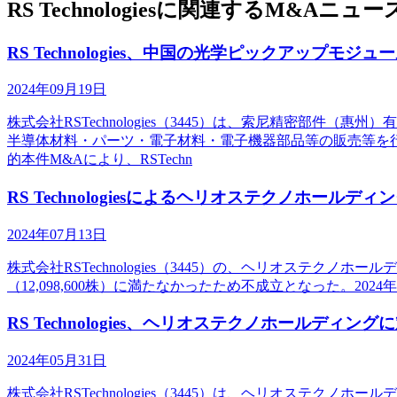
RS Technologiesに関連するM&Aニュー
RS Technologies、中国の光学ピックアップモ
2024年09月19日
株式会社RSTechnologies（3445）は、索尼精密部件（
半導体材料・パーツ・電子材料・電子機器部品等の販売等を
的本件M&Aにより、RSTechn
RS Technologiesによるヘリオステクノホールデ
2024年07月13日
株式会社RSTechnologies（3445）の、ヘリオステクノ
（12,098,600株）に満たなかったため不成立となった。2024
RS Technologies、ヘリオステクノホールディン
2024年05月31日
株式会社RSTechnologies（3445）は、ヘリオステクノホ