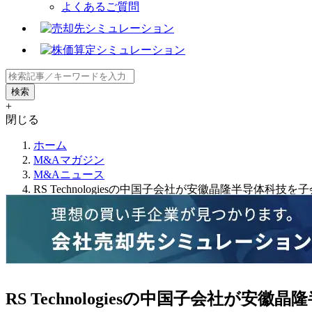
よくあるご質問
+
閉じる
ホーム
M&Aマガジン
M&Aニュース
RS Technologiesの中国子会社が安徽晶隆半导体科技を
RS Technologiesの中国子会社が安