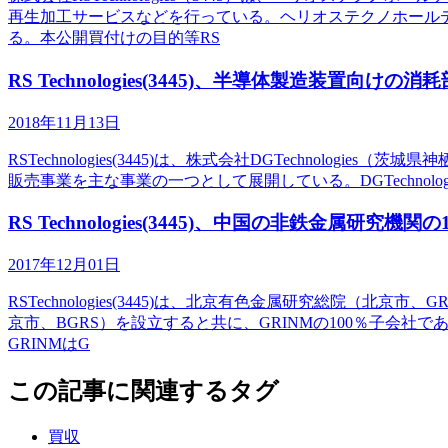
再生加工サービスなどを行っている。ヘリオステクノホール
る。本公開買付けの目的等RS
RS Technologies(3445)、半導体製造装置向けの
2018年11月13日
RSTechnologies(3445)は、株式会社DGTechnolo
販売事業を主な事業の一つとして展開している。DGTechnol
RS Technologies(3445)、中国の非鉄金属
2017年12月01日
RSTechnologies(3445)は、北京有色金属研究総
京市、BGRS）を設立すると共に、GRINMの100％子会社であ
GRINMはG
この記事に関連するタグ
買収