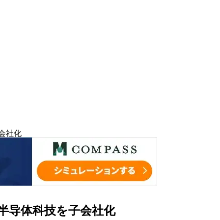
子会社化
徽晶隆半导体科技を子会社化