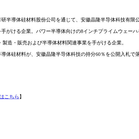
子会社である有研半導体硅材料股份公司を通じて、安徽晶隆半导体科技
造・販売を手がける企業。パワー半導体向けの8インチプライムウェ
・製造・販売および半導体材料関連事業を手がける企業。
である有研半導体硅材料が、安徽晶隆半导体科技の持分60％を公開
はこちら
】