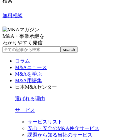
検索
無料相談
M&A・事業承継を
わかりやすく発信
コラム
M&Aニュース
M&Aを学ぶ
M&A用語集
日本M&Aセンター
選ばれる理由
サービス
サービスリスト
安心・安全のM&A仲介サービス
課題から知る当社のサービス