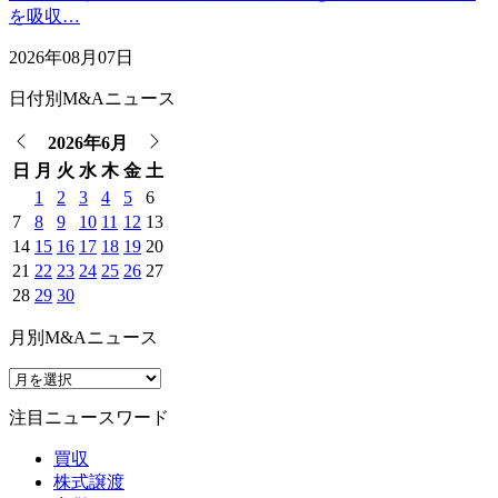
を吸収…
2026年08月07日
日付別M&Aニュース
2026年6月
日
月
火
水
木
金
土
1
2
3
4
5
6
7
8
9
10
11
12
13
14
15
16
17
18
19
20
21
22
23
24
25
26
27
28
29
30
月別M&Aニュース
注目ニュースワード
買収
株式譲渡