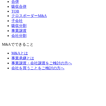
合併
吸収合併
TOB
クロスボーダーM&A
子会社
吸収分割
事業譲渡
会社分割
M&Aでできること
M&Aとは
事業承継とは
事業譲渡・会社譲渡をご検討の方へ
会社を買うことをご検討の方へ