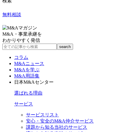
検索
無料相談
M&A・事業承継を
わかりやすく発信
コラム
M&Aニュース
M&Aを学ぶ
M&A用語集
日本M&Aセンター
選ばれる理由
サービス
サービスリスト
安心・安全のM&A仲介サービス
課題から知る当社のサービス