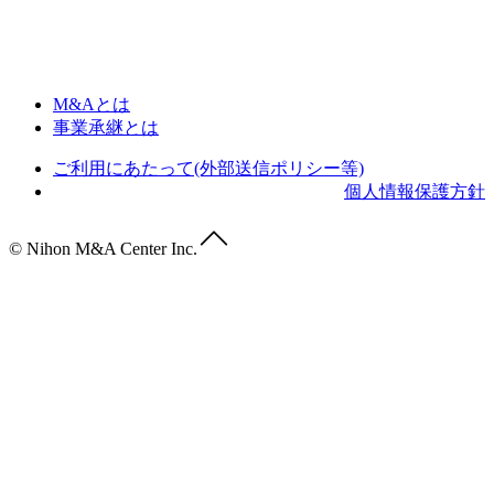
M&Aとは
事業承継とは
ご利用にあたって(外部送信ポリシー等)
個人情報保護方針
© Nihon M&A Center Inc.