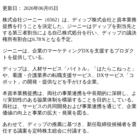
更新日：
2026年06月05日
株式会社ジーニー（6562）は、ディップ株式会社と資本業務
提携を行うことを決定した。ジーニーはディップを割当先と
する第三者割当による自己株式処分を行い、ディップの議決
権所有割合は6.78％となる予定。
ジーニーは、企業のマーケティングDXを支援するプロダク
トを提供している。
ディップは、人材サービス「バイトル」「はたらこねっと」
や、看護・介護業界の転職支援サービス、DXサービス「コ
ボット」の開発・提供などを手がける企業。
本資本業務提携は、両社の事業連携を中長期的に深耕し、よ
り実効性のある協業体制を構築することを目的としている。
両社は、サービスの共同開発および事業連携を通じて、企業
価値の向上と事業の拡大・発展を図る。
あわせて、ディップの推薦に基づき、新任取締役候補者を選
任する議案を定時株主総会に付議する。