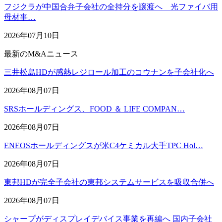
フジクラが中国合弁子会社の全持分を譲渡へ 光ファイバ用
母材事…
2026年07月10日
最新のM&Aニュース
三井松島HDが感熱レジロール加工のコウナンを子会社化へ
2026年08月07日
SRSホールディングス、FOOD ＆ LIFE COMPAN…
2026年08月07日
ENEOSホールディングスが米C4ケミカル大手TPC Hol…
2026年08月07日
東邦HDが完全子会社の東邦システムサービスを吸収合併へ
2026年08月07日
シャープがディスプレイデバイス事業を再編へ 国内子会社