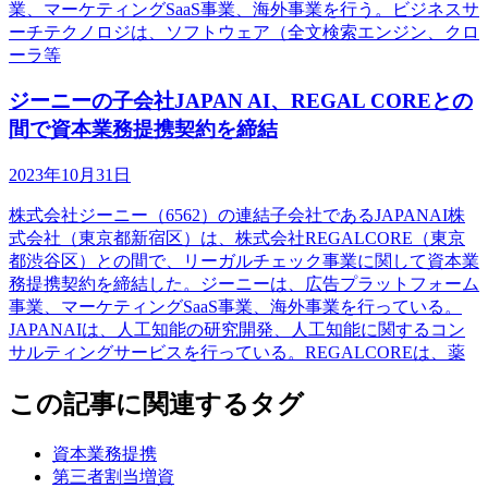
業、マーケティングSaaS事業、海外事業を行う。ビジネスサ
ーチテクノロジは、ソフトウェア（全文検索エンジン、クロ
ーラ等
ジーニーの子会社JAPAN AI、REGAL COREとの
間で資本業務提携契約を締結
2023年10月31日
株式会社ジーニー（6562）の連結子会社であるJAPANAI株
式会社（東京都新宿区）は、株式会社REGALCORE（東京
都渋谷区）との間で、リーガルチェック事業に関して資本業
務提携契約を締結した。ジーニーは、広告プラットフォーム
事業、マーケティングSaaS事業、海外事業を行っている。
JAPANAIは、人工知能の研究開発、人工知能に関するコン
サルティングサービスを行っている。REGALCOREは、薬
この記事に関連するタグ
資本業務提携
第三者割当増資