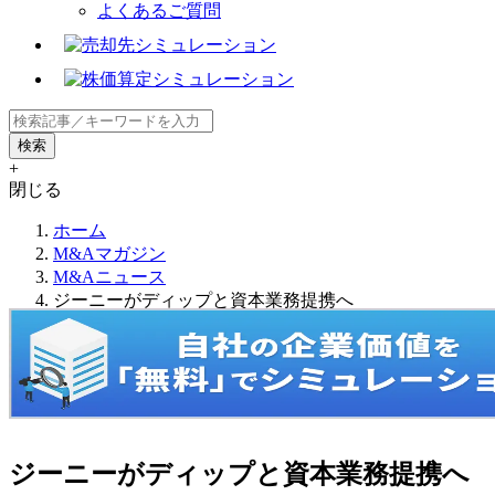
よくあるご質問
+
閉じる
ホーム
M&Aマガジン
M&Aニュース
ジーニーがディップと資本業務提携へ
ジーニーがディップと資本業務提携へ