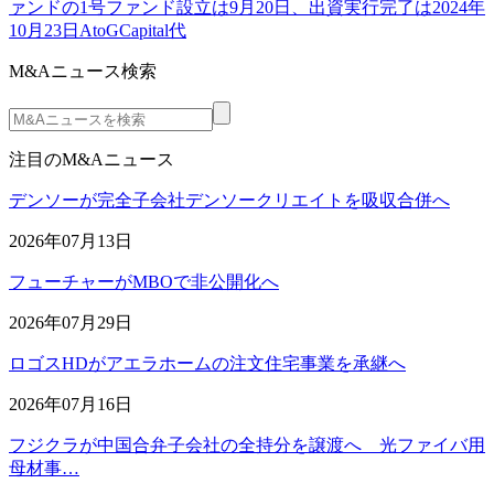
ァンドの1号ファンド設立は9月20日、出資実行完了は2024年
10月23日AtoGCapital代
M&Aニュース検索
注目のM&Aニュース
デンソーが完全子会社デンソークリエイトを吸収合併へ
2026年07月13日
フューチャーがMBOで非公開化へ
2026年07月29日
ロゴスHDがアエラホームの注文住宅事業を承継へ
2026年07月16日
フジクラが中国合弁子会社の全持分を譲渡へ 光ファイバ用
母材事…