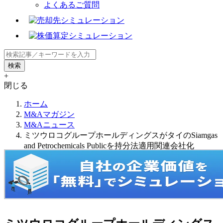
よくあるご質問
+
閉じる
ホーム
M&Aマガジン
M&Aニュース
ミツウロコグループホールディングスがタイのSiamgas
and Petrochemicals Publicを持分法適用関連会社化