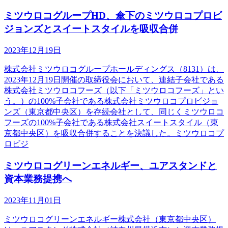
ミツウロコグループHD、傘下のミツウロコプロビ
ジョンズとスイートスタイルを吸収合併
2023年12月19日
株式会社ミツウロコグループホールディングス（8131）は、
2023年12月19日開催の取締役会において、連結子会社である
株式会社ミツウロコフーズ（以下「ミツウロコフーズ」とい
う。）の100%子会社である株式会社ミツウロコプロビジョ
ンズ（東京都中央区）を存続会社として、同じくミツウロコ
フーズの100%子会社である株式会社スイートスタイル（東
京都中央区）を吸収合併することを決議した。ミツウロコプ
ロビジ
ミツウロコグリーンエネルギー、ユアスタンドと
資本業務提携へ
2023年11月01日
ミツウロコグリーンエネルギー株式会社（東京都中央区）