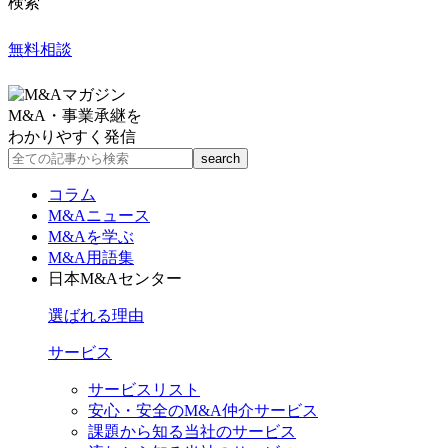
検索
無料相談
M&A・事業承継を
わかりやすく発信
コラム
M&Aニュース
M&Aを学ぶ
M&A用語集
日本M&Aセンター
選ばれる理由
サービス
サービスリスト
安心・安全のM&A仲介サービス
課題から知る当社のサービス