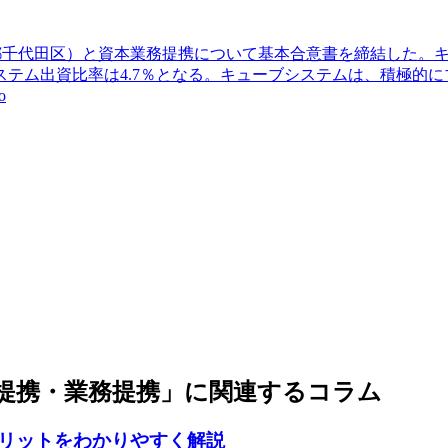
東京都千代田区）と資本業務提携について基本合意書を締結した
テム出資比率は4.7％となる。キューブシステムは、積極的
o
提携・業務提携」に関連するコラム
リットをわかりやすく解説