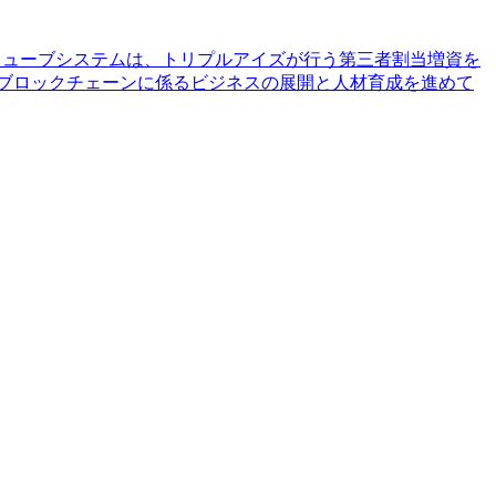
。キューブシステムは、トリプルアイズが行う第三者割当増資を
にブロックチェーンに係るビジネスの展開と人材育成を進めて