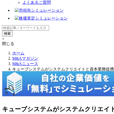
よくあるご質問
+
閉じる
ホーム
M&Aマガジン
M&Aニュース
キューブシステムがシステムクリエイトと資本業務提携
キューブシステムがシステムクリエイ