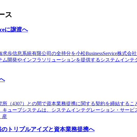
ース
iceに譲渡へ
歩信息系統有限公司の全持分を小松BusinessService
発やインフラソリューションを提供するシステムインテグレーター。
へ
研究所（4307）との間で資本業務提携に関する契約を締結する
。キューブシステムは、システムインテグレーション・サービ
、産
ス提供のトリプルアイズと資本業務提携へ