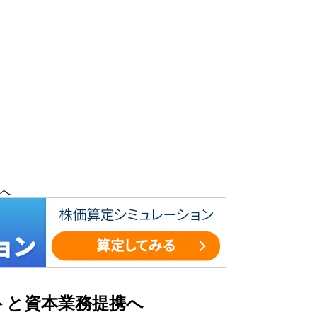
へ
トと資本業務提携へ