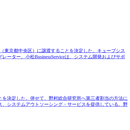
株式会社（東京都中央区）に譲渡することを決定した。キューブシス
小松BusinessServiceは、システム開発およびサポ
ことを決定した。併せて、野村総合研究所へ第三者割当の方法に
ス、システムアウトソーシング・サービスを提供している。野