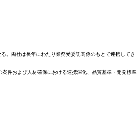
なる。両社は長年にわたり業務受委託関係のもとで連携してき
の案件および人材確保における連携深化、品質基準・開発標準