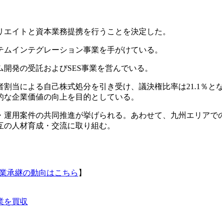
クリエイトと資本業務提携を行うことを決定した。
テムインテグレーション事業を手がけている。
開発の受託およびSES事業を営んでいる。
割当による自己株式処分を引き受け、議決権比率は21.1％と
的な企業価値の向上を目的としている。
・運用案件の共同推進が挙げられる。あわせて、九州エリアで
互の人材育成・交流に取り組む。
事業承継の動向はこちら
】
業を買収