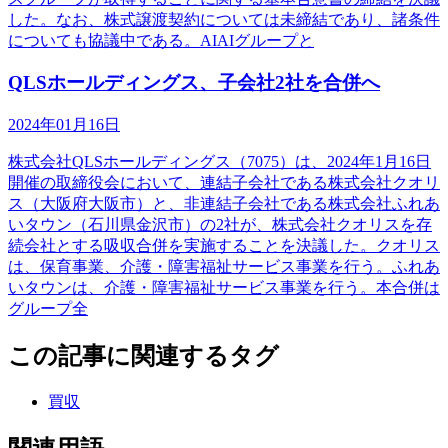
した。なお、株式譲渡契約については未締結であり、諸条件
についても協議中である。AIAIグループと
QLSホールディングス、子会社2社を合併へ
2024年01月16日
株式会社QLSホールディングス（7075）は、2024年1月16日
開催の取締役会において、連結子会社である株式会社クオリ
ス（大阪府大阪市）と、非連結子会社である株式会社ふれあ
いタウン（石川県金沢市）の2社が、株式会社クオリスを存
続会社とする吸収合併を実施することを決議した。クオリス
は、保育事業、介護・障害福祉サービス事業を行う。ふれあ
いタウンは、介護・障害福祉サービス事業を行う。本合併は
グループ全
この記事に関連するタグ
買収