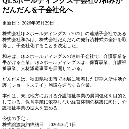
QLSホールディングス子会社の和みが
だんだんを子会社化へ
更新日：
2026年05月29日
株式会社QLSホールディングス（7075）の連結子会社である
株式会社和みは、株式会社だんだんの発行済株式の全部を取
得し、子会社化することを決定した。
和みは、QLSホールディングスの連結子会社で、介護事業を
手がける企業。QLSホールディングスは、保育事業、介護福
祉事業、人材派遣事業を展開している。
だんだんは、秋田県秋田市で地域に密着した短期入所生活介
護（ショートステイ）施設を運営する企業。
本件は、東北地方における介護福祉事業の展開強化を目的と
している。保育事業に依存しない経営体制の構築に向け、介
護福祉事業の拡大を進める。
今後の予定：
株式譲渡契約締結日：2026年6月1日