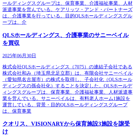
ールディングスグループは、保育事業、介護福祉事業、人材
派遣事業を営んでいる。ケアリッツ・アンド・パートナーズ
は、介護事業を行っている。目的QLSホールディングスグル
ープは、介
QLSホールディングス、介護事業のサニーベイル
を買収
2025年06月30日
株式会社QLSホールディングス（7075）の連結子会社である
株式会社和み（埼玉県北足立郡）は、有限会社サニーベイル
（愛知県名古屋市）の株式を取得し、子会社化（QLSホール
ディングスの孫会社化）することを決定した。QLSホールデ
ィングスグループは、保育事業、介護福祉事業、人材派遣事
業を営んでいる。サニーベイルは、有料老人ホーム1施設を
運営している。背景・目的QLSホールディングスグループ
は、保育事業
クオリス、VISIONARYから保育施設3施設を譲受
け