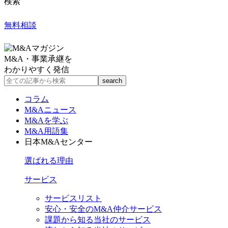
検索
無料相談
M&A・事業承継を
わかりやすく発信
コラム
M&Aニュース
M&Aを学ぶ
M&A用語集
日本M&Aセンター
選ばれる理由
サービス
サービスリスト
安心・安全のM&A仲介サービス
課題から知る当社のサービス