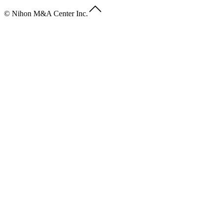
© Nihon M&A Center Inc.