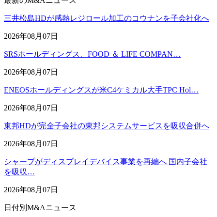
最新のM&Aニュース
三井松島HDが感熱レジロール加工のコウナンを子会社化へ
2026年08月07日
SRSホールディングス、FOOD ＆ LIFE COMPAN…
2026年08月07日
ENEOSホールディングスが米C4ケミカル大手TPC Hol…
2026年08月07日
東邦HDが完全子会社の東邦システムサービスを吸収合併へ
2026年08月07日
シャープがディスプレイデバイス事業を再編へ 国内子会社
を吸収…
2026年08月07日
日付別M&Aニュース