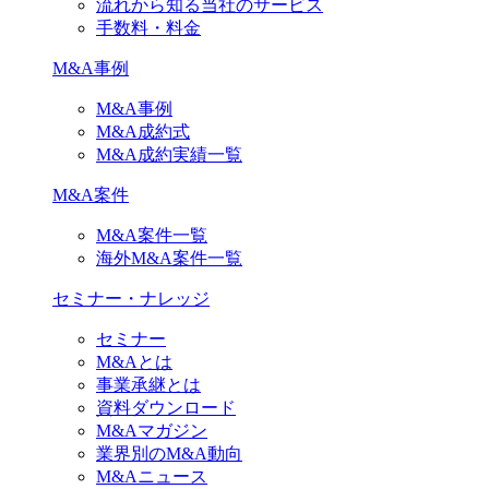
流れから知る当社のサービス
手数料・料金
M&A事例
M&A事例
M&A成約式
M&A成約実績一覧
M&A案件
M&A案件一覧
海外M&A案件一覧
セミナー・ナレッジ
セミナー
M&Aとは
事業承継とは
資料ダウンロード
M&Aマガジン
業界別のM&A動向
M&Aニュース