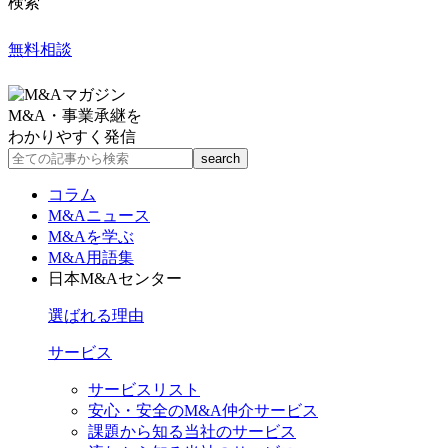
検索
無料相談
M&A・事業承継を
わかりやすく発信
コラム
M&Aニュース
M&Aを学ぶ
M&A用語集
日本M&Aセンター
選ばれる理由
サービス
サービスリスト
安心・安全のM&A仲介サービス
課題から知る当社のサービス