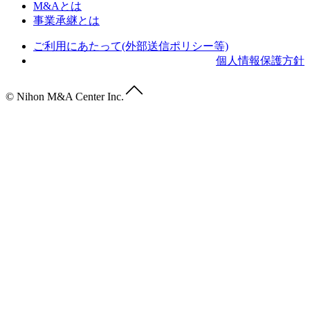
M&Aとは
事業承継とは
ご利用にあたって(外部送信ポリシー等)
個人情報保護方針
© Nihon M&A Center Inc.