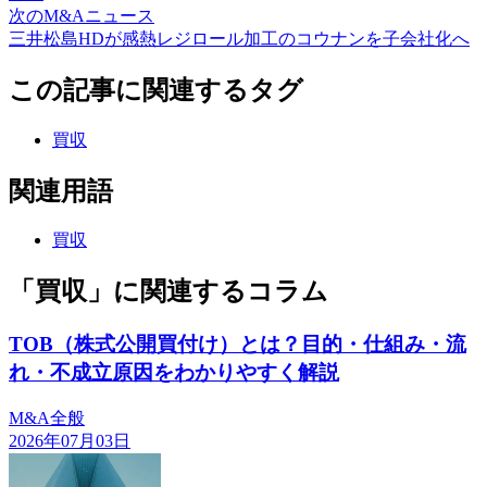
次のM&Aニュース
三井松島HDが感熱レジロール加工のコウナンを子会社化へ
この記事に関連するタグ
買収
関連用語
買収
「買収」に関連するコラム
TOB（株式公開買付け）とは？目的・仕組み・流
れ・不成立原因をわかりやすく解説
M&A全般
2026年07月03日