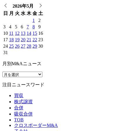
2026年5月
日
月
火
水
木
金
土
1
2
3
4
5
6
7
8
9
10
11
12
13
14
15
16
17
18
19
20
21
22
23
24
25
26
27
28
29
30
31
月別M&Aニュース
注目ニュースワード
買収
株式譲渡
合併
吸収合併
TOB
クロスボーダーM&A