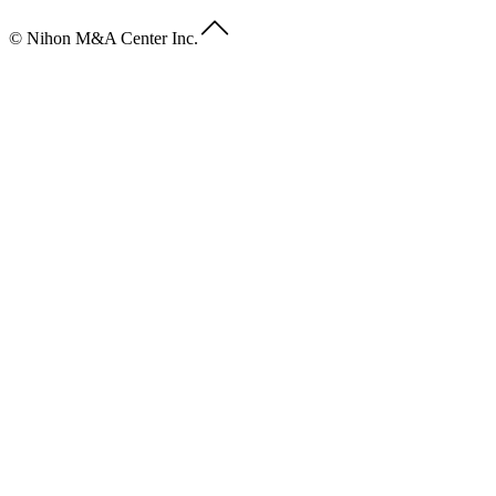
© Nihon M&A Center Inc.