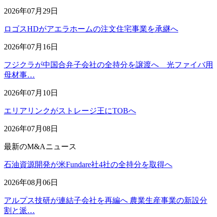
2026年07月29日
ロゴスHDがアエラホームの注文住宅事業を承継へ
2026年07月16日
フジクラが中国合弁子会社の全持分を譲渡へ 光ファイバ用
母材事…
2026年07月10日
エリアリンクがストレージ王にTOBへ
2026年07月08日
最新のM&Aニュース
石油資源開発が米Fundare社4社の全持分を取得へ
2026年08月06日
アルプス技研が連結子会社を再編へ 農業生産事業の新設分
割と派…