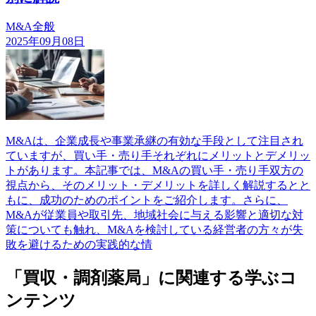
M&A全般
2025年09月08日
M&Aは、企業成長や事業承継の有効な手段として注目され
ていますが、買い手・売り手それぞれにメリットとデメリッ
トがあります。本記事では、M&Aの買い手・売り手双方の
視点から、そのメリット・デメリットを詳しく解説するとと
もに、成功のためのポイントをご紹介します。さらに、
M&Aが従業員や取引先、地域社会に与える影響と適切な対
策についても触れ、M&Aを検討している経営者の方々が失
敗を避けるための実践的な情
「買収・調剤薬局」に関連する学ぶコ
ンテンツ