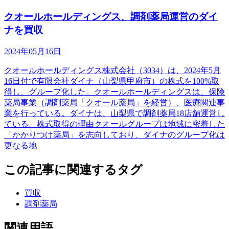
クオールホールディングス、調剤薬局運営のダイ
ナを買収
2024年05月16日
クオールホールディングス株式会社（3034）は、2024年5月
16日付で有限会社ダイナ（山梨県甲府市）の株式を100%取
得し、グループ化した。クオールホールディングスは、保険
薬局事業（調剤薬局「クオール薬局」を経営）、医療関連事
業を行っている。ダイナは、山梨県で調剤薬局18店舗運営し
ている。株式取得の理由クオールグループは地域に密着した
「かかりつけ薬局」を志向しており、ダイナのグループ化は
更なる地
この記事に関連するタグ
買収
調剤薬局
関連用語