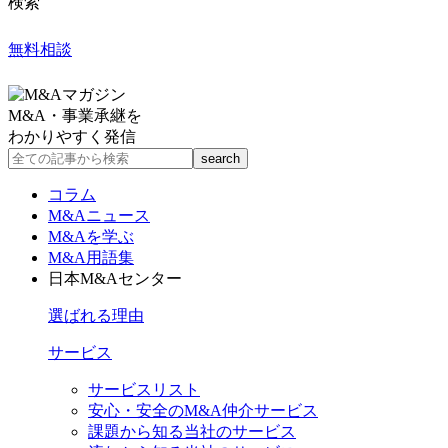
検索
無料相談
M&A・事業承継を
わかりやすく発信
コラム
M&Aニュース
M&Aを学ぶ
M&A用語集
日本M&Aセンター
選ばれる理由
サービス
サービスリスト
安心・安全のM&A仲介サービス
課題から知る当社のサービス