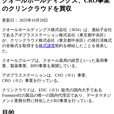
クオールホールディングス、CRO事業
のクリンクラウドを買収
更新日：
2025年10月29日
クオールホールディングス株式会社（3034）は、連結子会社
であるアポプラスステーション株式会社（東京都中央区）
が、クリンクラウド株式会社（東京都中央区）の発行済株式
の全株式を取得する
株式譲渡
契約を締結したことを発表し
た。
クオールグループは、クオール薬局の経営といった薬局事
業、製薬事業、BPO事業を展開している。
アポプラスステーションは、CSO（※1）事業、
CRO（※2）事業を行っている。
クリンクラウドは、EDC（※3）販売の国内大手である
Fountayn社の製品の唯一の国内代理店であり、データマネジ
メント業務分野に特化したCRO事業を行っている。
目的