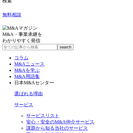
検索
無料相談
M&A・事業承継を
わかりやすく発信
コラム
M&Aニュース
M&Aを学ぶ
M&A用語集
日本M&Aセンター
選ばれる理由
サービス
サービスリスト
安心・安全のM&A仲介サービス
課題から知る当社のサービス