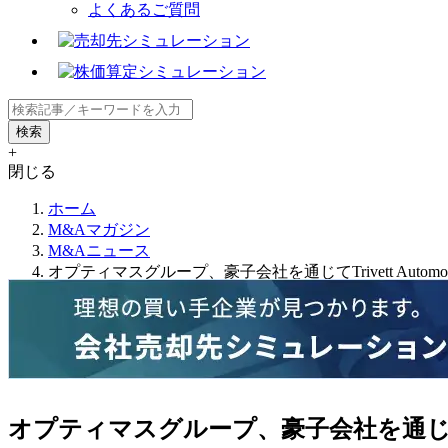
よくあるご質問
+
閉じる
ホーム
M&Aマガジン
M&Aニュース
オプティマスグループ、豪子会社を通じてTrivett Automot
オプティマスグループ、豪子会社を通じてTrive