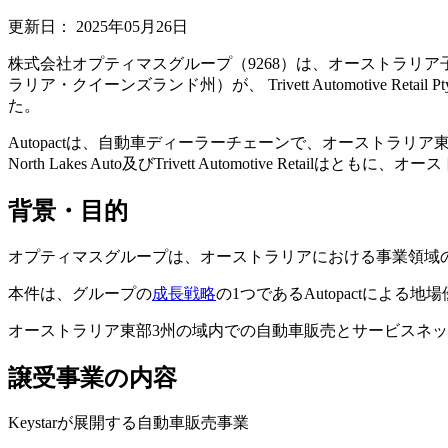
更新日：
2025年05月26日
株式会社オプティマスグループ（9268）は、オーストラリア子会社であるAut
ラリア・クイーンズランド州）が、 Trivett Automotive Ret
た。
Autopactは、自動車ディーラーチェーンで、オーストラリ
North Lakes Auto及びTrivett Automotive Reta
背景・目的
オプティマスグループは、オーストラリアにおける事業領域
本件は、グループの
成長戦略
の1つであるAutopactによ
オーストラリア東部3州の域内での自動車販売とサービスネ
譲受事業の内容
Keystarが展開する自動車販売事業