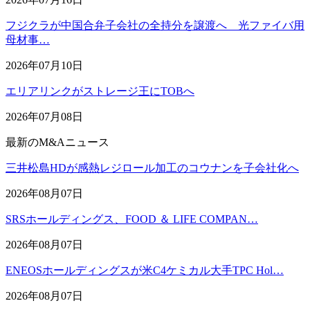
フジクラが中国合弁子会社の全持分を譲渡へ 光ファイバ用
母材事…
2026年07月10日
エリアリンクがストレージ王にTOBへ
2026年07月08日
最新のM&Aニュース
三井松島HDが感熱レジロール加工のコウナンを子会社化へ
2026年08月07日
SRSホールディングス、FOOD ＆ LIFE COMPAN…
2026年08月07日
ENEOSホールディングスが米C4ケミカル大手TPC Hol…
2026年08月07日