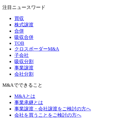
注目ニュースワード
買収
株式譲渡
合併
吸収合併
TOB
クロスボーダーM&A
子会社
吸収分割
事業譲渡
会社分割
M&Aでできること
M&Aとは
事業承継とは
事業譲渡・会社譲渡をご検討の方へ
会社を買うことをご検討の方へ