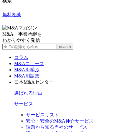
検索
無料相談
M&A・事業承継を
わかりやすく発信
コラム
M&Aニュース
M&Aを学ぶ
M&A用語集
日本M&Aセンター
選ばれる理由
サービス
サービスリスト
安心・安全のM&A仲介サービス
課題から知る当社のサービス