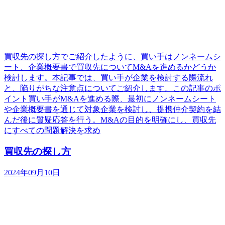
買収先の探し方でご紹介したように、買い手はノンネームシ
ート、企業概要書で買収先についてM&Aを進めるかどうか
検討します。本記事では、買い手が企業を検討する際流れ
と、陥りがちな注意点についてご紹介します。この記事のポ
イント買い手がM&Aを進める際、最初にノンネームシート
や企業概要書を通じて対象企業を検討し、提携仲介契約を結
んだ後に質疑応答を行う。M&Aの目的を明確にし、買収先
にすべての問題解決を求め
買収先の探し方
2024年09月10日