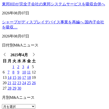
東邦HDが完全子会社の東邦システムサービスを吸収合併へ
2026年08月07日
シャープがディスプレイデバイス事業を再編へ 国内子会社
を吸収…
2026年08月07日
日付別M&Aニュース
2025年4月
日
月
火
水
木
金
土
1
2
3
4
5
6
7
8
9
10
11
12
13
14
15
16
17
18
19
20
21
22
23
24
25
26
27
28
29
30
月別M&Aニュース