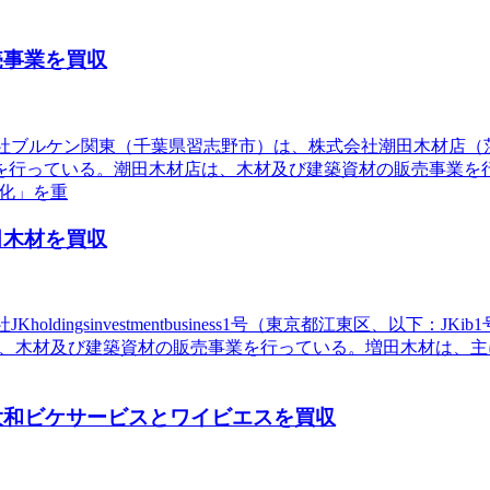
売事業を買収
式会社ブルケン関東（千葉県習志野市）は、株式会社潮田木材店
を行っている。潮田木材店は、木材及び建築資材の販売事業を行
化」を重
田木材を買収
oldingsinvestmentbusiness1号（東京都江東区、以
号は、木材及び建築資材の販売事業を行っている。増田木材は、
大和ビケサービスとワイビエスを買収