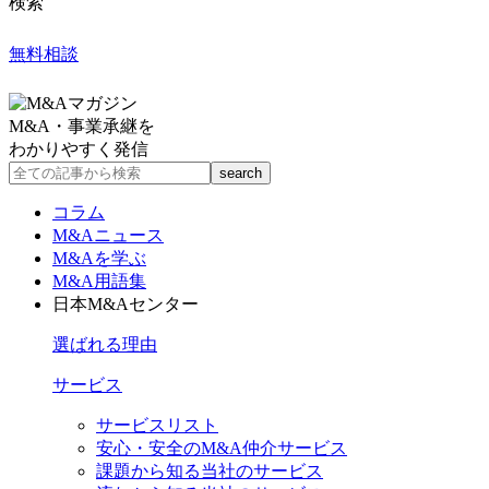
検索
無料相談
M&A・事業承継を
わかりやすく発信
コラム
M&Aニュース
M&Aを学ぶ
M&A用語集
日本M&Aセンター
選ばれる理由
サービス
サービスリスト
安心・安全のM&A仲介サービス
課題から知る当社のサービス