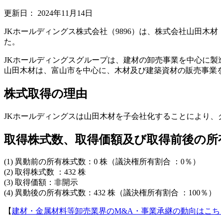
更新日：
2024年11月14日
JKホールディングス株式会社（9896）は、株式会社山田
た。
JKホールディングスグループは、建材の卸売事業を中心に
山田木材は、富山市を中心に、木材及び建築資材の販売事業
株式取得の理由
JKホールディングスは山田木材を子会社化することにより
取得株式数、取得価額及び取得前後の所
(1) 異動前の所有株式数：0 株（議決権所有割合 ：0％）
(2) 取得株式数 ：432 株
(3) 取得価額：非開示
(4) 異動後の所有株式数：432 株（議決権所有割合 ：100％）
【
建材・金属材料等卸売業界のM&A・事業承継の動向はこち