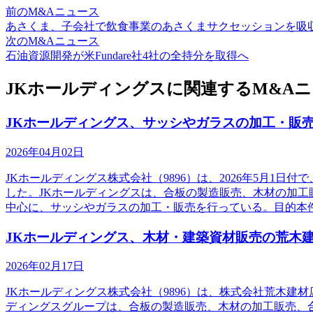
前のM&Aニュース
あさくま、子会社で飲食事業のあさくまサクセッションを吸
次のM&Aニュース
石油資源開発が米Fundare社4社の全持分を取得へ
JKホールディングスに関連するM&A
JKホールディングス、サッシやガラスの加工・販
2026年04月02日
JKホールディングス株式会社（9896）は、2026年5月
した。JKホールディングスは、合板の製造販売、木材の加
中心に、サッシやガラスの加工・販売を行っている。目的本
JKホールディングス、木材・建築資材販売の荒木
2026年02月17日
JKホールディングス株式会社（9896）は、株式会社荒木建
ディングスグループは、合板の製造販売、木材の加工販売、