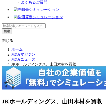
よくあるご質問
+
閉じる
ホーム
M&Aマガジン
M&Aニュース
JKホールディングス、山田木材を買収
JKホールディングス、山田木材を買収