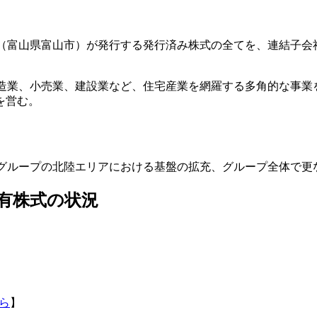
木材（富山県富山市）が発行する発行済み株式の全てを、連結子
製造業、小売業、建設業など、住宅産業を網羅する多角的な事業
を営む。
、グループの北陸エリアにおける基盤の拡充、グループ全体で更
有株式の状況
ら
】