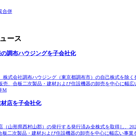
収合併
ニュース
売の調布ハウジングを子会社化
1日付で、株式会社調布ハウジング（東京都調布市）の自己株式を
工販売、合板二次製品・建材および住設機器の卸売を中心に幅広
件M
建材店を子会社化
材店（山形県西村山郡）の発行する発行済み全株式を取得し、202
合板二次製品・建材および住設機器の卸売を中心に幅広い事業