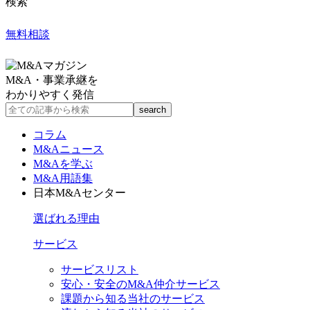
検索
無料相談
M&A・事業承継を
わかりやすく発信
コラム
M&Aニュース
M&Aを学ぶ
M&A用語集
日本M&Aセンター
選ばれる理由
サービス
サービスリスト
安心・安全のM&A仲介サービス
課題から知る当社のサービス