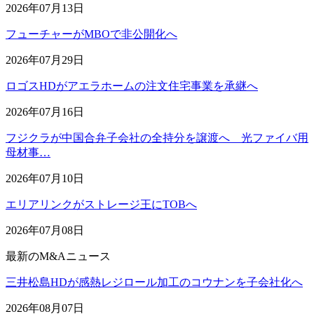
2026年07月13日
フューチャーがMBOで非公開化へ
2026年07月29日
ロゴスHDがアエラホームの注文住宅事業を承継へ
2026年07月16日
フジクラが中国合弁子会社の全持分を譲渡へ 光ファイバ用
母材事…
2026年07月10日
エリアリンクがストレージ王にTOBへ
2026年07月08日
最新のM&Aニュース
三井松島HDが感熱レジロール加工のコウナンを子会社化へ
2026年08月07日