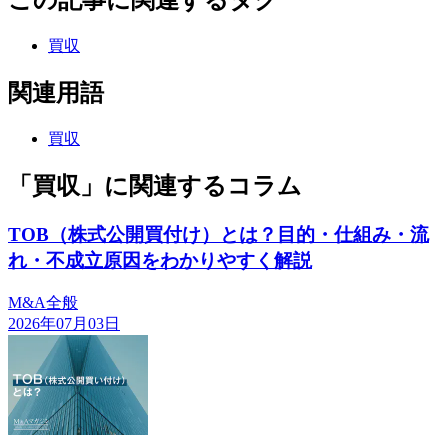
この記事に関連するタグ
買収
関連用語
買収
「買収」に関連するコラム
TOB（株式公開買付け）とは？目的・仕組み・流
れ・不成立原因をわかりやすく解説
M&A全般
2026年07月03日