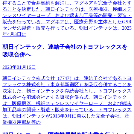
得することで合弁契約を解消し、マグネアを完全子会社とす
ることを決定した。朝日インテックは、医療機器、極細ステ
ンレスワイヤーロープ、および端末加工品等の開発・製造・
販売を行っている。マグネアは、医療分野を主体としたGSR
センサの製造・販売を行っている。朝日インテックは、2023
年4月3日に
朝日インテック、連結子会社のトヨフレックスを
吸収合併へ
2023年01月16日
朝日インテック株式会社（7747）は、連結子会社であるトヨ
フレックス株式会社（東京都新宿区）を吸収合併することを
決定した。朝日インテックを存続会社とし、トヨフレックス
株式会社を消滅会社とする吸収合併方式。朝日インテック
は、医療機器、極細ステンレスワイヤーロープ、および端末
加工品等の開発・製造・販売を行っている。トヨフレックス
は、朝日インテックが2013年9月に買収した完全子会社。産
業機器用部材等の