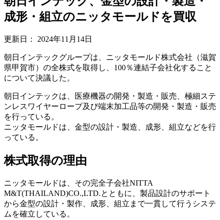
朝日インテック、金型の設計・製造・
成形・組立のニッタモールドを買収
更新日：
2024年11月14日
朝日インテックグループは、ニッタモールド株式会社（滋賀
県甲賀市）の全株式を取得し、100％連結子会社化すること
について決議した。
朝日インテックは、医療機器の開発・製造・販売、極細ステ
ンレスワイヤーロープ及び端末加工品等の開発・製造・販売
を行っている。
ニッタモールドは、金型の設計・製造、成形、組立などを行
っている。
株式取得の理由
ニッタモールドは、その完全子会社NITTA
M&T(THAILAND)CO.,LTD.とともに、製品設計のサポート
から金型の設計・製作、成形、組立まで一貫して行うシステ
ムを確立している。