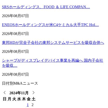
SRSホールディングス、FOOD ＆ LIFE COMPAN…
2026年08月07日
ENEOSホールディングスが米C4ケミカル大手TPC Hol…
2026年08月07日
東邦HDが完全子会社の東邦システムサービスを吸収合併へ
2026年08月07日
シャープがディスプレイデバイス事業を再編へ 国内子会社
を吸収…
2026年08月07日
日付別M&Aニュース
2024年11月
日
月
火
水
木
金
土
1
2