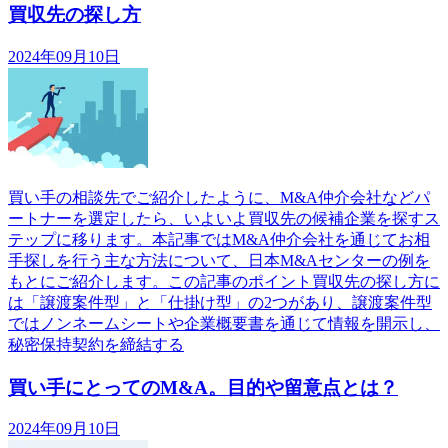
買収先の探し方
2024年09月10日
買い手の相談先でご紹介したように、M&A仲介会社などパ
ートナーを選定したら、いよいよ買収先の候補企業を探すス
テップに移ります。本記事ではM&A仲介会社を通じてお相
手探しを行う主な方法について、日本M&Aセンターの例を
もとにご紹介します。この記事のポイント買収先の探し方に
は「譲渡案件型」と「仕掛け型」の2つがあり、譲渡案件型
ではノンネームシートや企業概要書を通じて情報を開示し、
秘密保持契約を締結する
買い手にとってのM&A。目的や留意点とは？
2024年09月10日