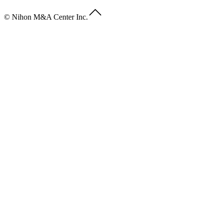
© Nihon M&A Center Inc.