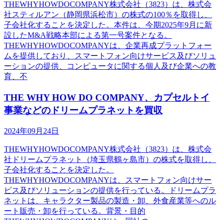
THEWHYHOWDOCOMPANY株式会社（3823）は、株式会
社スティルアン（静岡県浜松市）の株式の100％を取得し、
子会社化することを決定した。本件は、今期2025年9月に新
設したM&A戦略本部による第一号案件となる。
THEWHYHOWDOCOMPANYは、企業再成プラットフォー
ムを提供しており、スマートフォン向けサービス及びソリュ
ーションの提供、コンピュータに関する個人及び企業への教
育、不
THE WHY HOW DO COMPANY、カプセルトイ
事業などのドリームプラネットを買収
2024年09月24日
THEWHYHOWDOCOMPANY株式会社（3823）は、株式会
社ドリームプラネット（埼玉県鶴ヶ島市）の株式を取得し、
子会社化することを決定した。
THEWHYHOWDOCOMPANYは、スマートフォン向けサー
ビス及びソリューションの提供を行っている。ドリームプラ
ネットは、キャラクター製品の製造・卸、外食産業等へのル
ート販売・卸を行っている。背景・目的