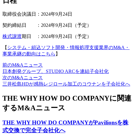
日程
取締役会決議日：2024年9月24日
契約締結日 ：2024年9月24日（予定）
株式譲渡
期日 ：2024年9月24日（予定）
【
システム・組込ソフト開発・情報処理支援業界のM&A・
事業承継の動向はこちら
】
前のM&Aニュース
日本創発グループ、STUDIO ARCを連結子会社化
次のM&Aニュース
三井松島HDが感熱レジロール加工のコウナンを子会社化へ
THE WHY HOW DO COMPANYに関連
するM&Aニュース
THE WHY HOW DO COMPANYがPavilionsを株
式交換で完全子会社化へ