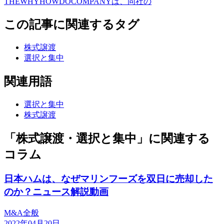
THEWHYHOWDOCOMPANYは、同社の
この記事に関連するタグ
株式譲渡
選択と集中
関連用語
選択と集中
株式譲渡
「株式譲渡・選択と集中」に関連する
コラム
日本ハムは、なぜマリンフーズを双日に売却した
のか？ニュース解説動画
M&A全般
2022年04月20日