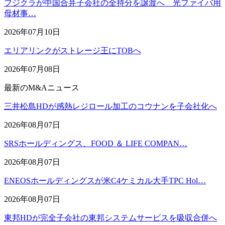
フジクラが中国合弁子会社の全持分を譲渡へ 光ファイバ用
母材事…
2026年07月10日
エリアリンクがストレージ王にTOBへ
2026年07月08日
最新のM&Aニュース
三井松島HDが感熱レジロール加工のコウナンを子会社化へ
2026年08月07日
SRSホールディングス、FOOD ＆ LIFE COMPAN…
2026年08月07日
ENEOSホールディングスが米C4ケミカル大手TPC Hol…
2026年08月07日
東邦HDが完全子会社の東邦システムサービスを吸収合併へ