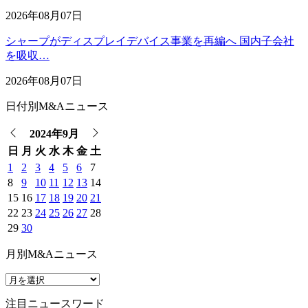
2026年08月07日
シャープがディスプレイデバイス事業を再編へ 国内子会社
を吸収…
2026年08月07日
日付別M&Aニュース
2024年9月
日
月
火
水
木
金
土
1
2
3
4
5
6
7
8
9
10
11
12
13
14
15
16
17
18
19
20
21
22
23
24
25
26
27
28
29
30
月別M&Aニュース
注目ニュースワード