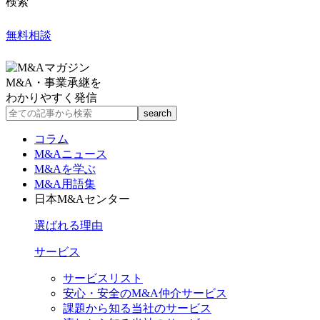
検索
無料相談
M&A・事業承継を
わかりやすく発信
コラム
M&Aニュース
M&Aを学ぶ
M&A用語集
日本M&Aセンター
選ばれる理由
サービス
サービスリスト
安心・安全のM&A仲介サービス
課題から知る当社のサービス