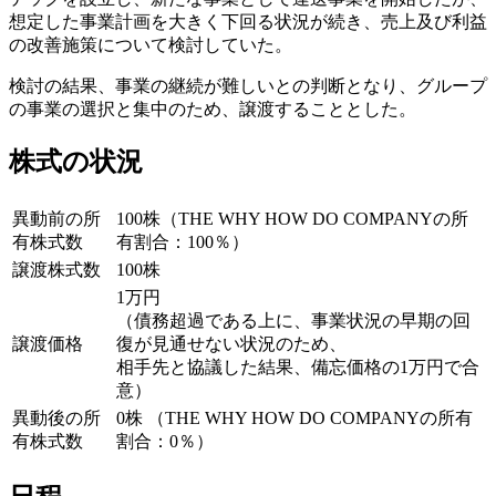
想定した事業計画を大きく下回る状況が続き、売上及び利益
の改善施策について検討していた。
検討の結果、事業の継続が難しいとの判断となり、グループ
の事業の選択と集中のため、譲渡することとした。
株式の状況
異動前の所
100株（THE WHY HOW DO COMPANYの所
有株式数
有割合：100％）
譲渡株式数
100株
1万円
（債務超過である上に、事業状況の早期の回
譲渡価格
復が見通せない状況のため、
相手先と協議した結果、備忘価格の1万円で合
意）
異動後の所
0株 （THE WHY HOW DO COMPANYの所有
有株式数
割合：0％）