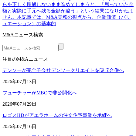
らを正しく理解しないまま進めてしまうと、「思っていた金
額と実際に手元へ残る金額が違う」という結果になりかねま
せん。本記事では、M&A実務の視点から、企業価値（バリ
ュエーション）の基本的
M&Aニュース検索
注目のM&Aニュース
デンソーが完全子会社デンソークリエイトを吸収合併へ
2026年07月13日
フューチャーがMBOで非公開化へ
2026年07月29日
ロゴスHDがアエラホームの注文住宅事業を承継へ
2026年07月16日