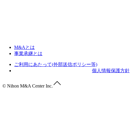
M&Aとは
事業承継とは
ご利用にあたって(外部送信ポリシー等)
個人情報保護方針
© Nihon M&A Center Inc.