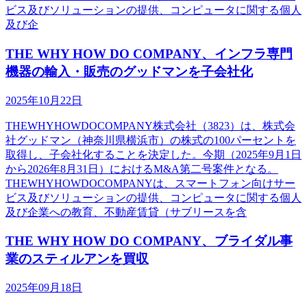
ビス及びソリューションの提供、コンピュータに関する個人
及び企
THE WHY HOW DO COMPANY、インフラ専門
機器の輸入・販売のグッドマンを子会社化
2025年10月22日
THEWHYHOWDOCOMPANY株式会社（3823）は、株式会
社グッドマン（神奈川県横浜市）の株式の100パーセントを
取得し、子会社化することを決定した。今期（2025年9月1日
から2026年8月31日）におけるM&A第二号案件となる。
THEWHYHOWDOCOMPANYは、スマートフォン向けサー
ビス及びソリューションの提供、コンピュータに関する個人
及び企業への教育、不動産賃貸（サブリースを含
THE WHY HOW DO COMPANY、ブライダル事
業のスティルアンを買収
2025年09月18日