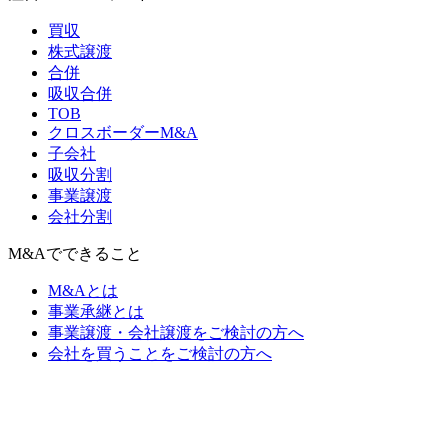
買収
株式譲渡
合併
吸収合併
TOB
クロスボーダーM&A
子会社
吸収分割
事業譲渡
会社分割
M&Aでできること
M&Aとは
事業承継とは
事業譲渡・会社譲渡をご検討の方へ
会社を買うことをご検討の方へ