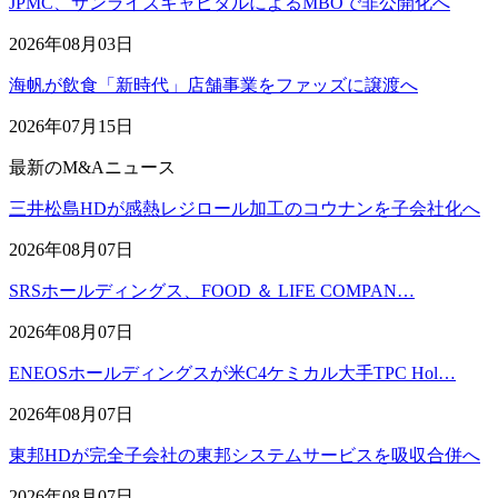
JPMC、サンライズキャピタルによるMBOで非公開化へ
2026年08月03日
海帆が飲食「新時代」店舗事業をファッズに譲渡へ
2026年07月15日
最新のM&Aニュース
三井松島HDが感熱レジロール加工のコウナンを子会社化へ
2026年08月07日
SRSホールディングス、FOOD ＆ LIFE COMPAN…
2026年08月07日
ENEOSホールディングスが米C4ケミカル大手TPC Hol…
2026年08月07日
東邦HDが完全子会社の東邦システムサービスを吸収合併へ
2026年08月07日