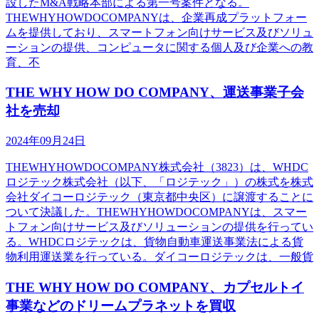
設したM&A戦略本部による第一号案件となる。
THEWHYHOWDOCOMPANYは、企業再成プラットフォー
ムを提供しており、スマートフォン向けサービス及びソリュ
ーションの提供、コンピュータに関する個人及び企業への教
育、不
THE WHY HOW DO COMPANY、運送事業子会
社を売却
2024年09月24日
THEWHYHOWDOCOMPANY株式会社（3823）は、WHDC
ロジテック株式会社（以下、「ロジテック」）の株式を株式
会社ダイコーロジテック（東京都中央区）に譲渡することに
ついて決議した。THEWHYHOWDOCOMPANYは、スマー
トフォン向けサービス及びソリューションの提供を行ってい
る。WHDCロジテックは、貨物自動車運送事業法による貨
物利用運送業を行っている。ダイコーロジテックは、一般貨
THE WHY HOW DO COMPANY、カプセルトイ
事業などのドリームプラネットを買収