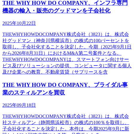
THE WHY HOW DO COMPANY、インフラ専門
機器の輸入・販売のグッドマンを子会社化
2025年10月22日
THEWHYHOWDOCOMPANY株式会社（3823）は、株式会
社グッドマン（神奈川県横浜市）の株式の100パーセントを
取得し、子会社化することを決定した。今期（2025年9月1日
から2026年8月31日）におけるM&A第二号案件となる。
THEWHYHOWDOCOMPANYは、スマートフォン向けサー
ビス及びソリューションの提供、コンピュータに関する個人
及び企業への教育、不動産賃貸（サブリースを含
THE WHY HOW DO COMPANY、ブライダル事
業のスティルアンを買収
2025年09月18日
THEWHYHOWDOCOMPANY株式会社（3823）は、株式会
社スティルアン（静岡県浜松市）の株式の100％を取得し、
子会社化することを決定した。本件は、今期2025年9月に新