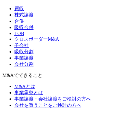
買収
株式譲渡
合併
吸収合併
TOB
クロスボーダーM&A
子会社
吸収分割
事業譲渡
会社分割
M&Aでできること
M&Aとは
事業承継とは
事業譲渡・会社譲渡をご検討の方へ
会社を買うことをご検討の方へ