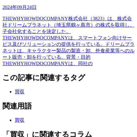
2024年09月24日
THEWHYHOWDOCOMPANY株式会社（3823）は、株式会
社ドリームプラネット（埼玉県鶴ヶ島市）の株式を取得し、
子会社化することを決定した。
THEWHYHOWDOCOMPANYは、スマートフォン向けサー
ビス及びソリューションの提供を行っている。ドリームプラ
ネットは、キャラクター製品の製造・卸、外食産業等へのル
ート販売・卸を行っている。背景・目的
THEWHYHOWDOCOMPANYは、同社の
この記事に関連するタグ
買収
関連用語
買収
「買収」に関連するコラム