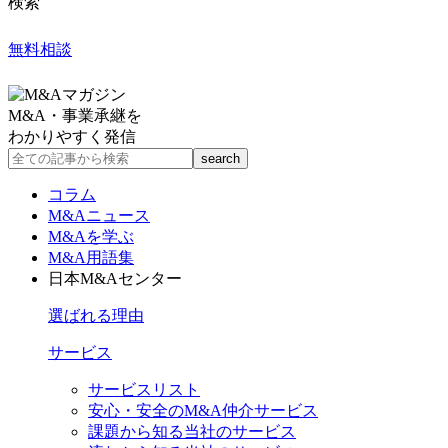
検索
無料相談
M&A・事業承継を
わかりやすく発信
コラム
M&Aニュース
M&Aを学ぶ
M&A用語集
日本M&Aセンター
選ばれる理由
サービス
サービスリスト
安心・安全のM&A仲介サービス
課題から知る当社のサービス