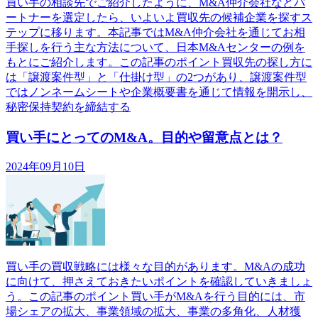
買い手の相談先でご紹介したように、M&A仲介会社などパ
ートナーを選定したら、いよいよ買収先の候補企業を探すス
テップに移ります。本記事ではM&A仲介会社を通じてお相
手探しを行う主な方法について、日本M&Aセンターの例を
もとにご紹介します。この記事のポイント買収先の探し方に
は「譲渡案件型」と「仕掛け型」の2つがあり、譲渡案件型
ではノンネームシートや企業概要書を通じて情報を開示し、
秘密保持契約を締結する
買い手にとってのM&A。目的や留意点とは？
2024年09月10日
買い手の買収戦略には様々な目的があります。M&Aの成功
に向けて、押さえておきたいポイントを確認していきましょ
う。この記事のポイント買い手がM&Aを行う目的には、市
場シェアの拡大、事業領域の拡大、事業の多角化、人材獲