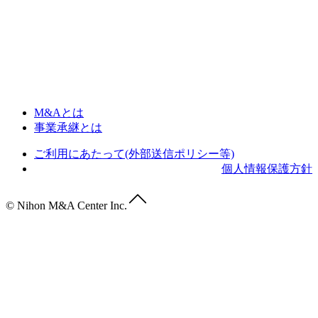
M&Aとは
事業承継とは
ご利用にあたって(外部送信ポリシー等)
個人情報保護方針
© Nihon M&A Center Inc.