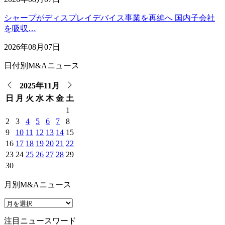
シャープがディスプレイデバイス事業を再編へ 国内子会社
を吸収…
2026年08月07日
日付別M&Aニュース
2025年11月
日
月
火
水
木
金
土
1
2
3
4
5
6
7
8
9
10
11
12
13
14
15
16
17
18
19
20
21
22
23
24
25
26
27
28
29
30
月別M&Aニュース
注目ニュースワード