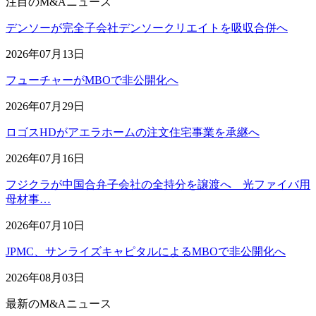
注目のM&Aニュース
デンソーが完全子会社デンソークリエイトを吸収合併へ
2026年07月13日
フューチャーがMBOで非公開化へ
2026年07月29日
ロゴスHDがアエラホームの注文住宅事業を承継へ
2026年07月16日
フジクラが中国合弁子会社の全持分を譲渡へ 光ファイバ用
母材事…
2026年07月10日
JPMC、サンライズキャピタルによるMBOで非公開化へ
2026年08月03日
最新のM&Aニュース