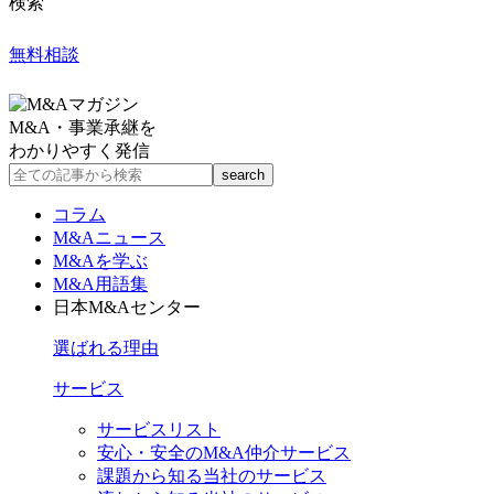
検索
無料相談
M&A・事業承継を
わかりやすく発信
コラム
M&Aニュース
M&Aを学ぶ
M&A用語集
日本M&Aセンター
選ばれる理由
サービス
サービスリスト
安心・安全のM&A仲介サービス
課題から知る当社のサービス