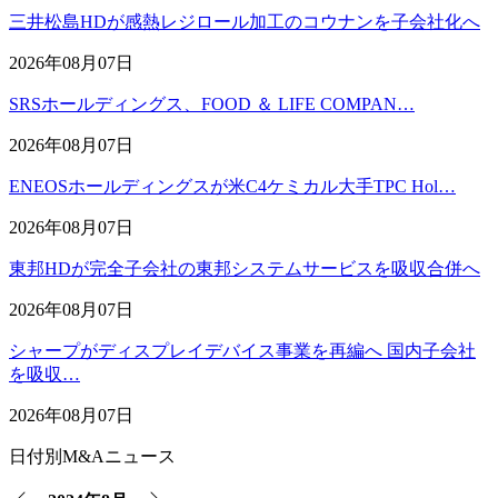
三井松島HDが感熱レジロール加工のコウナンを子会社化へ
2026年08月07日
SRSホールディングス、FOOD ＆ LIFE COMPAN…
2026年08月07日
ENEOSホールディングスが米C4ケミカル大手TPC Hol…
2026年08月07日
東邦HDが完全子会社の東邦システムサービスを吸収合併へ
2026年08月07日
シャープがディスプレイデバイス事業を再編へ 国内子会社
を吸収…
2026年08月07日
日付別M&Aニュース