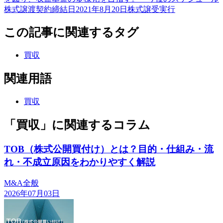
株式譲渡契約締結日2021年8月20日株式譲受実行
この記事に関連するタグ
買収
関連用語
買収
「買収」に関連するコラム
TOB（株式公開買付け）とは？目的・仕組み・流
れ・不成立原因をわかりやすく解説
M&A全般
2026年07月03日