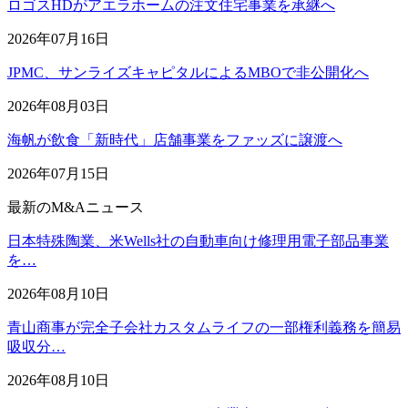
ロゴスHDがアエラホームの注文住宅事業を承継へ
2026年07月16日
JPMC、サンライズキャピタルによるMBOで非公開化へ
2026年08月03日
海帆が飲食「新時代」店舗事業をファッズに譲渡へ
2026年07月15日
最新のM&Aニュース
日本特殊陶業、米Wells社の自動車向け修理用電子部品事業
を…
2026年08月10日
青山商事が完全子会社カスタムライフの一部権利義務を簡易
吸収分…
2026年08月10日