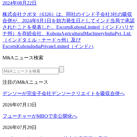
2024年08月22日
株式会社クボタ（6326）は、同社のインド子会社3社の吸収
合併が、2024年9月1日を効力発生日としてインド当局で承認
されたことを発表した。EscortsKubotaLimited（インドハリヤ
ナ州）を存続会社、KubotaAgriculturalMachineryIndiaPvt.,Ltd.
（インドタミル・ナードゥ州）及び
EscortsKubotaIndiaPrivateLimited（インドハ
M&Aニュース検索
注目のM&Aニュース
デンソーが完全子会社デンソークリエイトを吸収合併へ
2026年07月13日
フューチャーがMBOで非公開化へ
2026年07月29日