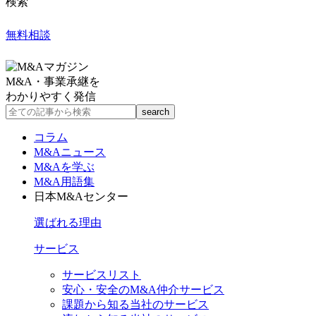
検索
無料相談
M&A・事業承継を
わかりやすく発信
コラム
M&Aニュース
M&Aを学ぶ
M&A用語集
日本M&Aセンター
選ばれる理由
サービス
サービスリスト
安心・安全のM&A仲介サービス
課題から知る当社のサービス