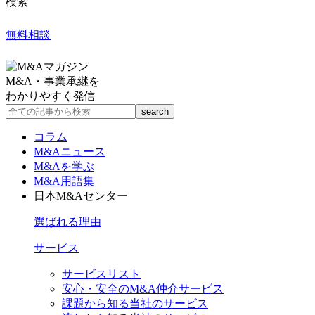
検索
無料相談
M&A・事業承継を
わかりやすく発信
コラム
M&Aニュース
M&Aを学ぶ
M&A用語集
日本M&Aセンター
選ばれる理由
サービス
サービスリスト
安心・安全のM&A仲介サービス
課題から知る当社のサービス