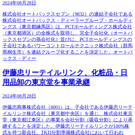
2024年08月28日
株式会社オートバックスセブン（9832）の連結子会社である
株式会社オートバックス・ディーラーグループ・ホールディ
ングス（東京都練馬区）は、PCTホールディングス株式会社
（東京都港区）の全株式を取得し、完全子会社化（オートバ
ックスセブンの孫会社化）並びに、PCTホールディングスの
子会社であるパワーコントロールテクニック株式会社（群馬
県桐生市）を連結グループ化することを決定した。オートバ
ックス・ディー
伊藤忠リーテイルリンク、化粧品・日
用品卸の東京堂を事業承継
2024年08月28日
伊藤忠商事株式会社（8001）は、子会社である伊藤忠リーテ
イルリンク株式会社（東京都中央区）を通じ、株式会社東京
堂（東京都江東区）の事業を会社分割（吸収分割）により承
継することを決定した。伊藤忠リーテイルリンクが100%株
式を持つ新会社、TKD分割準備株式会社において行われ