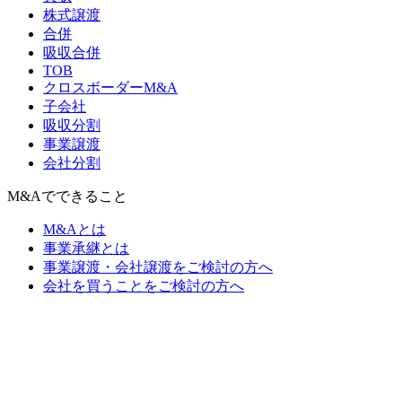
株式譲渡
合併
吸収合併
TOB
クロスボーダーM&A
子会社
吸収分割
事業譲渡
会社分割
M&Aでできること
M&Aとは
事業承継とは
事業譲渡・会社譲渡をご検討の方へ
会社を買うことをご検討の方へ