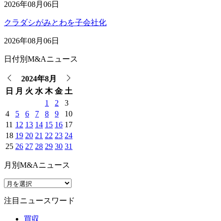
2026年08月06日
クラダシがみとわを子会社化
2026年08月06日
日付別M&Aニュース
2024年8月
日
月
火
水
木
金
土
1
2
3
4
5
6
7
8
9
10
11
12
13
14
15
16
17
18
19
20
21
22
23
24
25
26
27
28
29
30
31
月別M&Aニュース
注目ニュースワード
買収