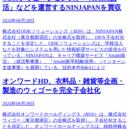
活」などを運営するNINJAPANを買収
2024年08月28日
株式会社ODKソリューションズ（3839）は、NINJAPAN株
式会社（東京都新宿区）の全株式を取得し、100％子会社化
することを決定した。ODKソリューションズは、学校法人
などを対象にシステムを用いた情報処理サービスの提供を行
っている。NINJAPANは、キャリア構築サービス『Abuild就
活』（就活塾事業）、『Abuild新卒戦略採用』（インターン
支援事業）を展開している。目的本件M&Aにより
オンワードHD、衣料品・雑貨等企画・
製造のウィゴーを完全子会社化
2024年08月28日
株式会社オンワードホールディングス（8016）は、株式会社
ウィゴー（東京都港区）の全株式を取得し、子会社化するこ
とを決定した。オンワードホールディングスは、純粋持株会