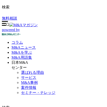
検索
無料相談
powered by
コラム
M&A
ニュース
M&Aを
学ぶ
M&A
用語集
日本M&A
センター
選ばれる理由
サービス
M&A事例
案件情報
セミナー・ナレッジ