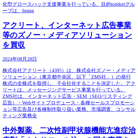
化型グロースハック支援事業を行っている。目的toridoriグル
ープは、Instag
アクリート、インターネット広告事業
等のズノー・メディアソリューション
を買収
2024年08月28日
株式会社アクリート（4395）は、株式会社ズノー・メディア
ソリューション（東京都中央区、以下「ZMS社」）の発行
株式の全株式を取得し、子会社化することを決定した。アク
リートは、メッセージングサービス事業を行っている。
ZMS社は、インターネット広告・SEM（SEO/リスティング
広告）・Webサイトプロデュース・各種セールスプロモーシ
ョン等広告及び各種制作取り扱い業務、市場調査、コンサル
ティング業務全
中外製薬、二次性副甲状腺機能亢進症治