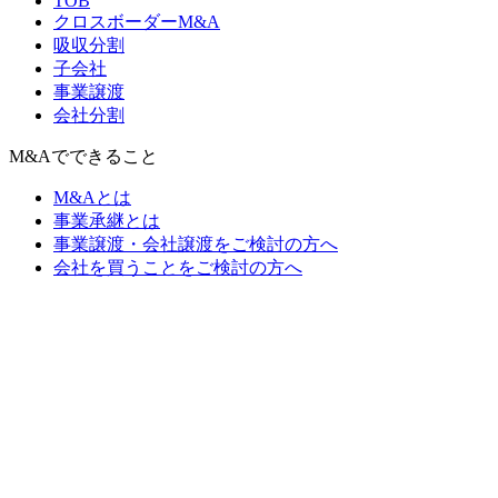
TOB
クロスボーダーM&A
吸収分割
子会社
事業譲渡
会社分割
M&Aでできること
M&Aとは
事業承継とは
事業譲渡・会社譲渡をご検討の方へ
会社を買うことをご検討の方へ