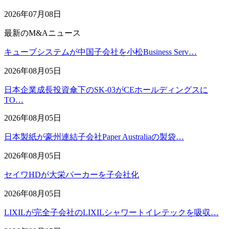
2026年07月08日
最新のM&Aニュース
キューブシステムが中国子会社を小松Business Serv…
2026年08月05日
日本企業成長投資傘下のSK-03がCEホールディングスに
TO…
2026年08月05日
日本製紙が豪州連結子会社Paper Australiaの製袋…
2026年08月05日
セイワHDが大栄パーカーを子会社化
2026年08月05日
LIXILが完全子会社のLIXILシャワートイレテックを吸収…