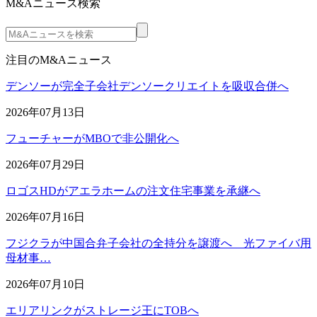
M&Aニュース検索
注目のM&Aニュース
デンソーが完全子会社デンソークリエイトを吸収合併へ
2026年07月13日
フューチャーがMBOで非公開化へ
2026年07月29日
ロゴスHDがアエラホームの注文住宅事業を承継へ
2026年07月16日
フジクラが中国合弁子会社の全持分を譲渡へ 光ファイバ用
母材事…
2026年07月10日
エリアリンクがストレージ王にTOBへ