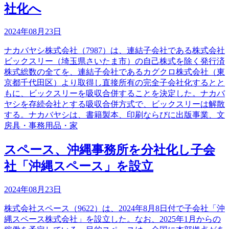
社化へ
2024年08月23日
ナカバヤシ株式会社（7987）は、連結子会社である株式会社
ビックスリー（埼玉県さいたま市）の自己株式を除く発行済
株式総数の全てを、連結子会社であるカグクロ株式会社（東
京都千代田区）より取得し直接所有の完全子会社化するとと
もに、ビックスリーを吸収合併することを決定した。ナカバ
ヤシを存続会社とする吸収合併方式で、ビックスリーは解散
する。ナカバヤシは、書籍製本、印刷ならびに出版事業、文
房具・事務用品・家
スペース、沖縄事務所を分社化し子会
社「沖縄スペース」を設立
2024年08月23日
株式会社スペース（9622）は、2024年8月8日付で子会社「沖
縄スペース株式会社」を設立した。なお、2025年1月からの