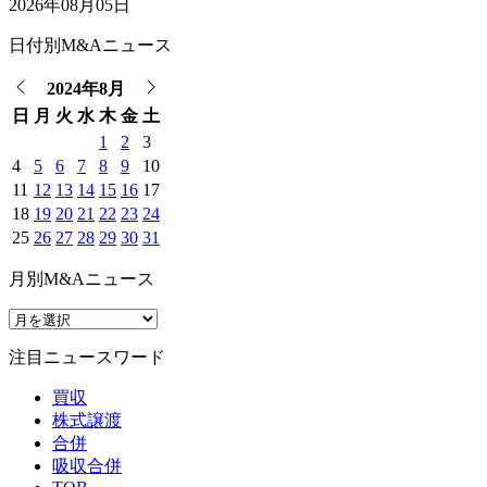
2026年08月05日
日付別M&Aニュース
2024年8月
日
月
火
水
木
金
土
1
2
3
4
5
6
7
8
9
10
11
12
13
14
15
16
17
18
19
20
21
22
23
24
25
26
27
28
29
30
31
月別M&Aニュース
注目ニュースワード
買収
株式譲渡
合併
吸収合併