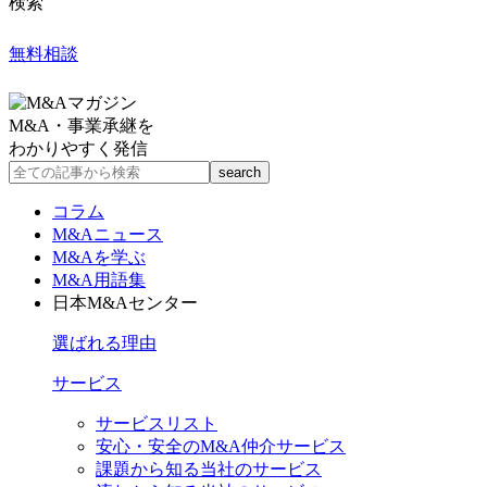
検索
無料相談
M&A・事業承継を
わかりやすく発信
コラム
M&Aニュース
M&Aを学ぶ
M&A用語集
日本M&Aセンター
選ばれる理由
サービス
サービスリスト
安心・安全のM&A仲介サービス
課題から知る当社のサービス