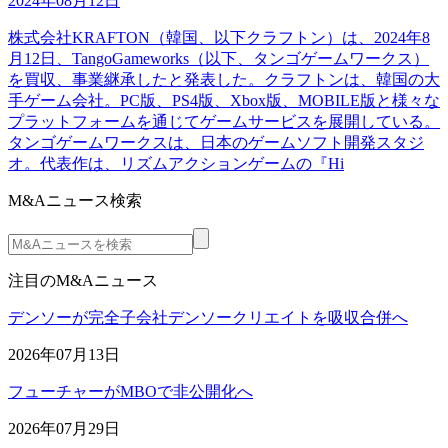
2024年08月12日
株式会社KRAFTON（韓国、以下クラフトン）は、2024年8
月12日、TangoGameworks（以下、タンゴゲームワークス）
を買収、事業継承したと発表した。クラフトンは、韓国の大
手ゲーム会社。PC版、PS4版、Xbox版、MOBILE版と様々な
プラットフォームを通じてゲームサービスを展開している。
タンゴゲームワークスは、日本のゲームソフト開発スタジ
オ。代表作は、リズムアクションゲームの『Hi
M&Aニュース検索
注目のM&Aニュース
デンソーが完全子会社デンソークリエイトを吸収合併へ
2026年07月13日
フューチャーがMBOで非公開化へ
2026年07月29日