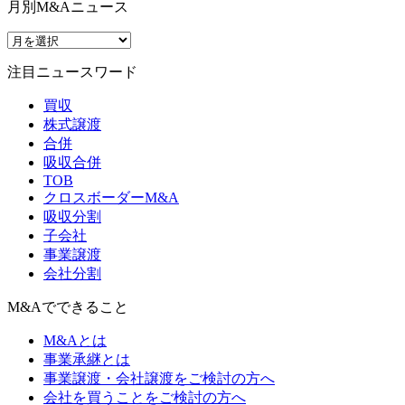
月別M&Aニュース
注目ニュースワード
買収
株式譲渡
合併
吸収合併
TOB
クロスボーダーM&A
吸収分割
子会社
事業譲渡
会社分割
M&Aでできること
M&Aとは
事業承継とは
事業譲渡・会社譲渡をご検討の方へ
会社を買うことをご検討の方へ