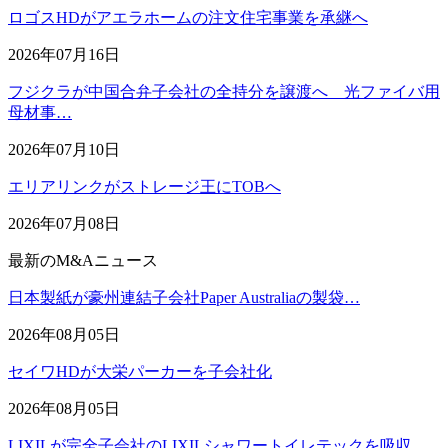
ロゴスHDがアエラホームの注文住宅事業を承継へ
2026年07月16日
フジクラが中国合弁子会社の全持分を譲渡へ 光ファイバ用
母材事…
2026年07月10日
エリアリンクがストレージ王にTOBへ
2026年07月08日
最新のM&Aニュース
日本製紙が豪州連結子会社Paper Australiaの製袋…
2026年08月05日
セイワHDが大栄パーカーを子会社化
2026年08月05日
LIXILが完全子会社のLIXILシャワートイレテックを吸収…