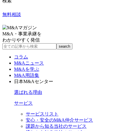
検索
無料相談
M&A・事業承継を
わかりやすく発信
コラム
M&Aニュース
M&Aを学ぶ
M&A用語集
日本M&Aセンター
選ばれる理由
サービス
サービスリスト
安心・安全のM&A仲介サービス
課題から知る当社のサービス