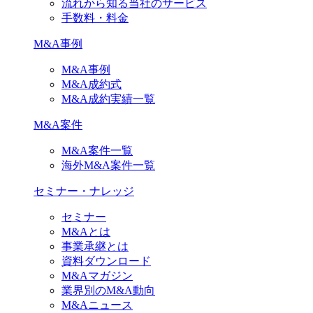
流れから知る当社のサービス
手数料・料金
M&A事例
M&A事例
M&A成約式
M&A成約実績一覧
M&A案件
M&A案件一覧
海外M&A案件一覧
セミナー・ナレッジ
セミナー
M&Aとは
事業承継とは
資料ダウンロード
M&Aマガジン
業界別のM&A動向
M&Aニュース