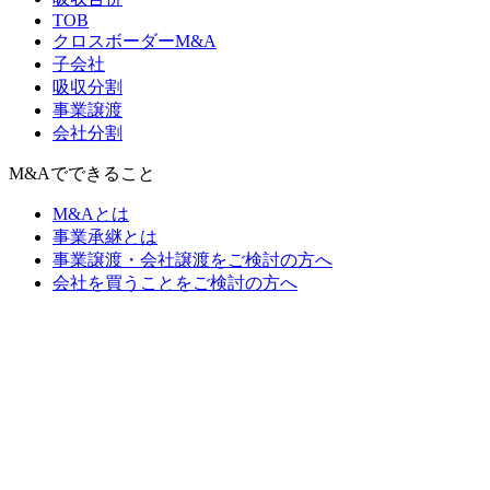
TOB
クロスボーダーM&A
子会社
吸収分割
事業譲渡
会社分割
M&Aでできること
M&Aとは
事業承継とは
事業譲渡・会社譲渡をご検討の方へ
会社を買うことをご検討の方へ