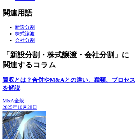
関連用語
新設分割
株式譲渡
会社分割
「新設分割・株式譲渡・会社分割」に
関連するコラム
買収とは？合併やM&Aとの違い、種類、プロセス
を解説
M&A全般
2025年10月28日