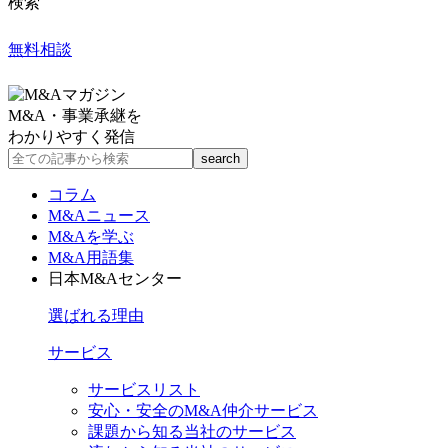
検索
無料相談
M&A・事業承継を
わかりやすく発信
コラム
M&Aニュース
M&Aを学ぶ
M&A用語集
日本M&Aセンター
選ばれる理由
サービス
サービスリスト
安心・安全のM&A仲介サービス
課題から知る当社のサービス