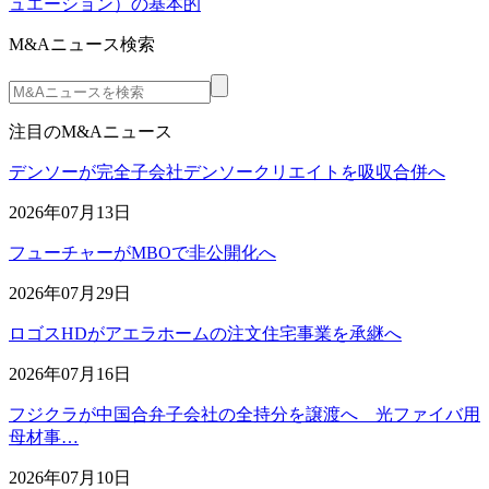
ュエーション）の基本的
M&Aニュース検索
注目のM&Aニュース
デンソーが完全子会社デンソークリエイトを吸収合併へ
2026年07月13日
フューチャーがMBOで非公開化へ
2026年07月29日
ロゴスHDがアエラホームの注文住宅事業を承継へ
2026年07月16日
フジクラが中国合弁子会社の全持分を譲渡へ 光ファイバ用
母材事…
2026年07月10日