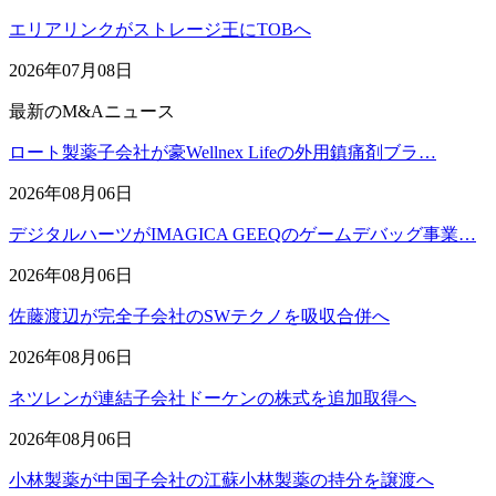
エリアリンクがストレージ王にTOBへ
2026年07月08日
最新のM&Aニュース
ロート製薬子会社が豪Wellnex Lifeの外用鎮痛剤ブラ…
2026年08月06日
デジタルハーツがIMAGICA GEEQのゲームデバッグ事業…
2026年08月06日
佐藤渡辺が完全子会社のSWテクノを吸収合併へ
2026年08月06日
ネツレンが連結子会社ドーケンの株式を追加取得へ
2026年08月06日
小林製薬が中国子会社の江蘇小林製薬の持分を譲渡へ