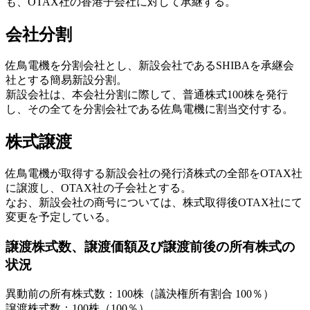
も、OTAX社の香港子会社に対して承継する。
会社分割
佐鳥電機を分割会社とし、新設会社であるSHIBAを承継会
社とする簡易新設分割。
新設会社は、本会社分割に際して、普通株式100株を発行
し、その全てを分割会社である佐鳥電機に割当交付する。
株式譲渡
佐鳥電機が取得する新設会社の発行済株式の全部をOTAX社
に譲渡し、OTAX社の子会社とする。
なお、新設会社の商号については、株式取得後OTAX社にて
変更を予定している。
譲渡株式数、譲渡価額及び譲渡前後の所有株式の
状況
異動前の所有株式数：100株（議決権所有割合 100％）
譲渡株式数：100株（100％）