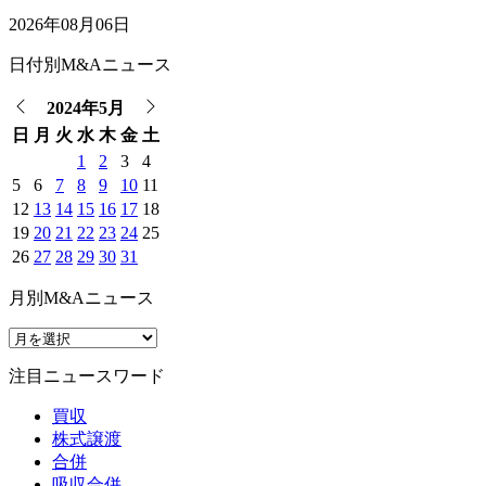
2026年08月06日
日付別M&Aニュース
2024年5月
日
月
火
水
木
金
土
1
2
3
4
5
6
7
8
9
10
11
12
13
14
15
16
17
18
19
20
21
22
23
24
25
26
27
28
29
30
31
月別M&Aニュース
注目ニュースワード
買収
株式譲渡
合併
吸収合併