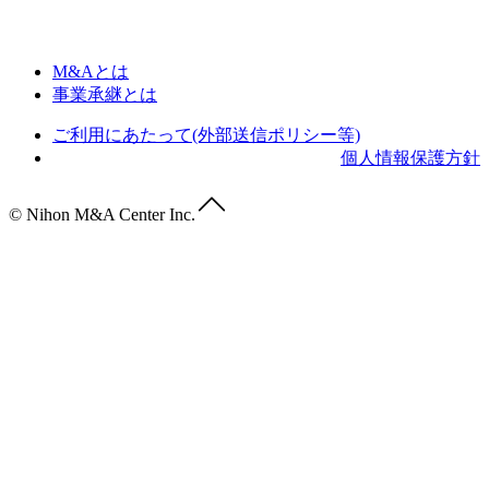
M&Aとは
事業承継とは
ご利用にあたって(外部送信ポリシー等)
個人情報保護方針
© Nihon M&A Center Inc.