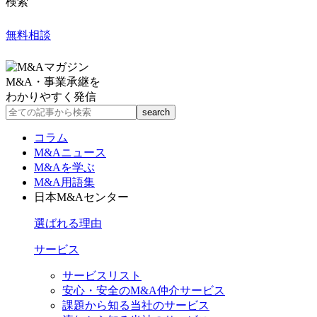
検索
無料相談
M&A・事業承継を
わかりやすく発信
コラム
M&Aニュース
M&Aを学ぶ
M&A用語集
日本M&Aセンター
選ばれる理由
サービス
サービスリスト
安心・安全のM&A仲介サービス
課題から知る当社のサービス