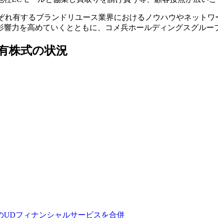
れぞれ有するブランドリユース業界におけるノウハウやネット
影響力を高めていくとともに、コメ兵ホールディングスグルー
有株式の状況
のUDフィナンシャルサービスを合併