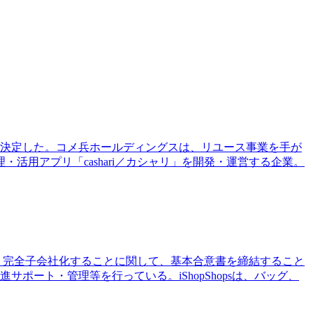
とを決定した。コメ兵ホールディングスは、リユース事業を手が
用アプリ「cashari／カシャリ」を開発・運営する企業。
取得し、完全子会社化することに関して、基本合意書を締結すること
ート・管理等を行っている。iShopShopsは、バッグ、