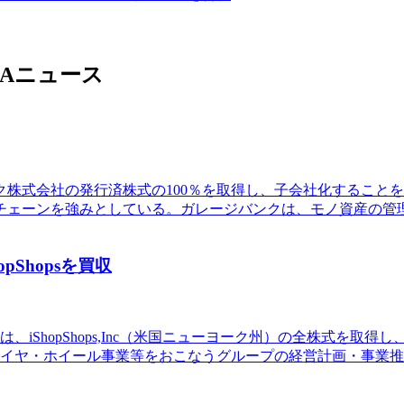
Aニュース
ンク株式会社の発行済株式の100％を取得し、子会社化するこ
ェーンを強みとしている。ガレージバンクは、モノ資産の管理・活
Shopsを買収
は、iShopShops,Inc（米国ニューヨーク州）の全株式を
ヤ・ホイール事業等をおこなうグループの経営計画・事業推進サポ