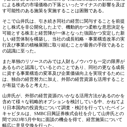
による株式の市場価格の下落といったマイナスの影響を及ぼ
す可能性のある施策を実施することは困難である。
そこで山井氏は、引き続き同社の経営に関与することを前提
とし株式を非公開化した上で、機動的かつ柔軟な意思決定を
可能とする株主と経営陣が一体となった強固かつ安定した新
しい経営体制を構築し、当社の成長戦略・事業構造改革の実
行及び事業の積極展開に取り組むことが最善の手段であると
の認識に至った。
また単独のリソースのみでは人財もノウハウも一定の限界が
あるものと認識しているとのことであり、同社の更なる成長
に資する事業構造の変革及び企業価値向上を実現するために
は、独自の経営努力に加え、外部の経営資源も活用すること
が有益であると考えた。
山井氏が、外部の経営資源のいかなる活用方法があるのかを
含めて様々な戦略的オプションを検討している中、かねてよ
り日本国内の投資先について調査・検討を行っていたベイン
キャピタルは、SMBC日興証券株式会社を介して山井氏との
間で2023年5月中旬に面談の機会を得て、経営施策について
幅広に意見交換を行った。