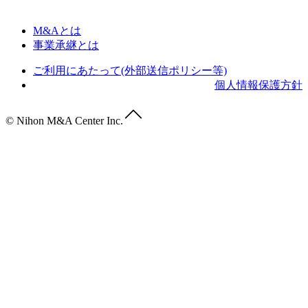
M&Aとは
事業承継とは
ご利用にあたって(外部送信ポリシー等)
個人情報保護方針
© Nihon M&A Center Inc.