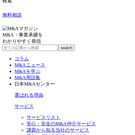
検索
無料相談
M&A・事業承継を
わかりやすく発信
コラム
M&Aニュース
M&Aを学ぶ
M&A用語集
日本M&Aセンター
選ばれる理由
サービス
サービスリスト
安心・安全のM&A仲介サービス
課題から知る当社のサービス