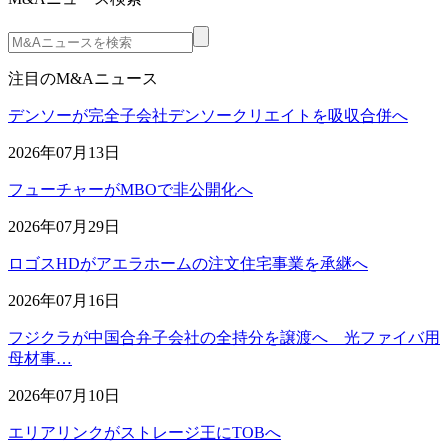
注目のM&Aニュース
デンソーが完全子会社デンソークリエイトを吸収合併へ
2026年07月13日
フューチャーがMBOで非公開化へ
2026年07月29日
ロゴスHDがアエラホームの注文住宅事業を承継へ
2026年07月16日
フジクラが中国合弁子会社の全持分を譲渡へ 光ファイバ用
母材事…
2026年07月10日
エリアリンクがストレージ王にTOBへ