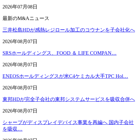
2026年07月08日
最新のM&Aニュース
三井松島HDが感熱レジロール加工のコウナンを子会社化へ
2026年08月07日
SRSホールディングス、FOOD ＆ LIFE COMPAN…
2026年08月07日
ENEOSホールディングスが米C4ケミカル大手TPC Hol…
2026年08月07日
東邦HDが完全子会社の東邦システムサービスを吸収合併へ
2026年08月07日
シャープがディスプレイデバイス事業を再編へ 国内子会社
を吸収…