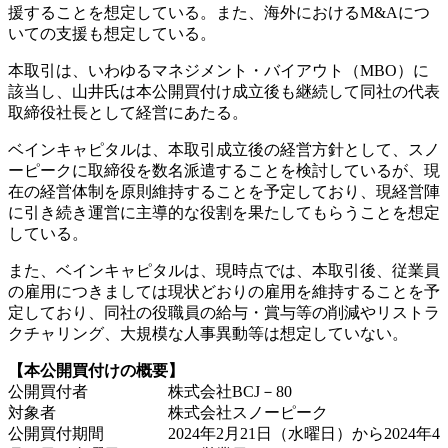
援することを想定している。また、海外におけるM&Aにつ
いての支援も想定している。
本取引は、いわゆるマネジメント・バイアウト（MBO）に
該当し、山井氏は本公開買付け成立後も継続して同社の代表
取締役社長として経営にあたる。
ベインキャピタルは、本取引成立後の経営方針として、スノ
ーピークに取締役を数名派遣することを検討しているが、現
在の経営体制を原則維持することを予定しており、現経営陣
に引き続き運営に主導的な役割を果たしてもらうことを想定
している。
また、ベインキャピタルは、現時点では、本取引後、従業員
の雇用につきましては現状どおりの雇用を維持することを予
定しており、同社の役職員の給与・賞与等の削減やリストラ
クチャリング、大規模な人事異動等は想定していない。
【本公開買付けの概要】
公開買付者 株式会社BCJ－80
対象者 株式会社スノーピーク
公開買付期間 2024年2月21日（水曜日）から2024年4