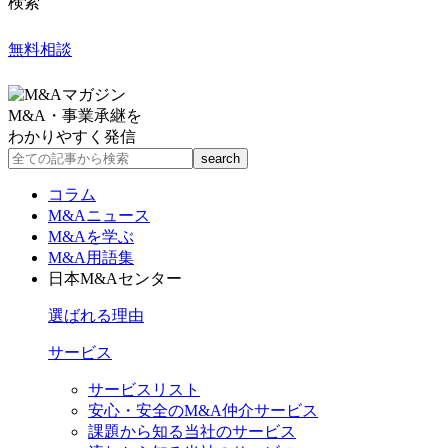
検索
無料相談
M&A・事業承継を
わかりやすく発信
コラム
M&Aニュース
M&Aを学ぶ
M&A用語集
日本M&Aセンター
選ばれる理由
サービス
サービスリスト
安心・安全のM&A仲介サービス
課題から知る当社のサービス