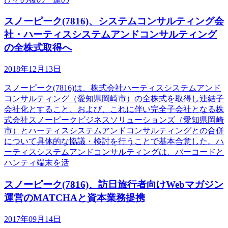
スノーピーク(7816)、システムコンサルティング会
社・ハーティスシステムアンドコンサルティング
の全株式取得へ
2018年12月13日
スノーピーク(7816)は、株式会社ハーティスシステムアンド
コンサルティング（愛知県岡崎市）の全株式を取得し連結子
会社化とすること、および、これに伴い完全子会社となる株
式会社スノーピークビジネスソリューションズ（愛知県岡崎
市）とハーティスシステムアンドコンサルティングとの合併
について具体的な協議・検討を行うことで基本合意した。ハ
ーティスシステムアンドコンサルティングは、バーコードと
ハンティ端末を活
スノーピーク(7816)、訪日旅行者向けWebマガジン
運営のMATCHAと資本業務提携
2017年09月14日