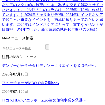
ネシアのマクロ的な展望につき、私見を交えて解説させてい
ただきます。（今回のこのコラムは、2025年1月8日に作成し
ています。）2024年の振り返り最初に2024年にインドネシア
で起こった重要なイベントを、簡単に振り返ってみたいと思
います。2024年はインドネシアにとって、重要なイベントが
目白押しの1年でした。新大統領の就任10年振りの大統領
M&Aニュース検索
注目のM&Aニュース
デンソーが完全子会社デンソークリエイトを吸収合併へ
2026年07月13日
フューチャーがMBOで非公開化へ
2026年07月29日
ロゴスHDがアエラホームの注文住宅事業を承継へ