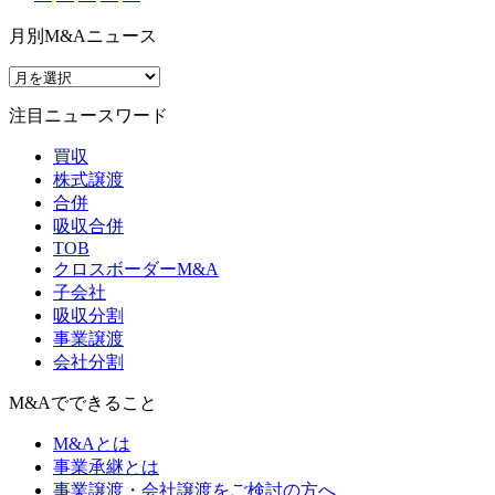
月別M&Aニュース
注目ニュースワード
買収
株式譲渡
合併
吸収合併
TOB
クロスボーダーM&A
子会社
吸収分割
事業譲渡
会社分割
M&Aでできること
M&Aとは
事業承継とは
事業譲渡・会社譲渡をご検討の方へ