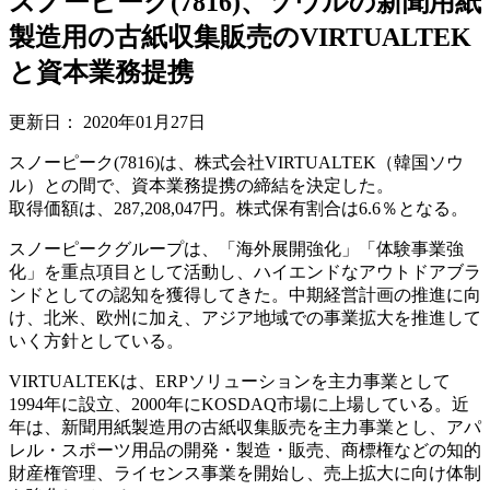
スノーピーク(7816)、ソウルの新聞用紙
製造用の古紙収集販売のVIRTUALTEK
と資本業務提携
更新日：
2020年01月27日
スノーピーク(7816)は、株式会社VIRTUALTEK（韓国ソウ
ル）との間で、資本業務提携の締結を決定した。
取得価額は、287,208,047円。株式保有割合は6.6％となる。
スノーピークグループは、「海外展開強化」「体験事業強
化」を重点項目として活動し、ハイエンドなアウトドアブラ
ンドとしての認知を獲得してきた。中期経営計画の推進に向
け、北米、欧州に加え、アジア地域での事業拡大を推進して
いく方針としている。
VIRTUALTEKは、ERPソリューションを主力事業として
1994年に設立、2000年にKOSDAQ市場に上場している。近
年は、新聞用紙製造用の古紙収集販売を主力事業とし、アパ
レル・スポーツ用品の開発・製造・販売、商標権などの知的
財産権管理、ライセンス事業を開始し、売上拡大に向け体制