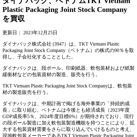
ダイナパック、ベトナムTKT Vietnam
Plastic Packaging Joint Stock Company
を買収
更新日：
2023年12月25日
ダイナパック株式会社 (3947）は、TKT Vietnam Plastic
Packaging Joint Stock Company（ベトナム）の株式の90％を取
得し、子会社化することとした。
ダイナパックは、段ボール、印刷紙器、軟包装材および紙製
緩衝材などの包装資材の製造、販売を行う。
TKT Vietnam Plastic Packaging Joint Stock Companyは、軟包装
材の製造販売を行う。
ダイナパックは、中期計画で掲げる海外事業の「持続的成
長」に取り組む。ベトナムは今後とも経済成長（2023年度
GDP成長率5％、2024年度目標6%）が期待されており、現行
の段ボール製造に加え軟包装製造機能を持つことにより、拡
大する包装資材需要をさらに取り込んでいけるものと考え、
現地軟包装メーカーであるTKT Vietnam Plastic Packaging Joint