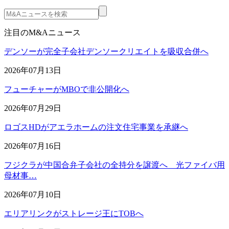
注目のM&Aニュース
デンソーが完全子会社デンソークリエイトを吸収合併へ
2026年07月13日
フューチャーがMBOで非公開化へ
2026年07月29日
ロゴスHDがアエラホームの注文住宅事業を承継へ
2026年07月16日
フジクラが中国合弁子会社の全持分を譲渡へ 光ファイバ用
母材事…
2026年07月10日
エリアリンクがストレージ王にTOBへ