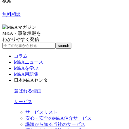
検索
無料相談
M&A・事業承継を
わかりやすく発信
コラム
M&Aニュース
M&Aを学ぶ
M&A用語集
日本M&Aセンター
選ばれる理由
サービス
サービスリスト
安心・安全のM&A仲介サービス
課題から知る当社のサービス