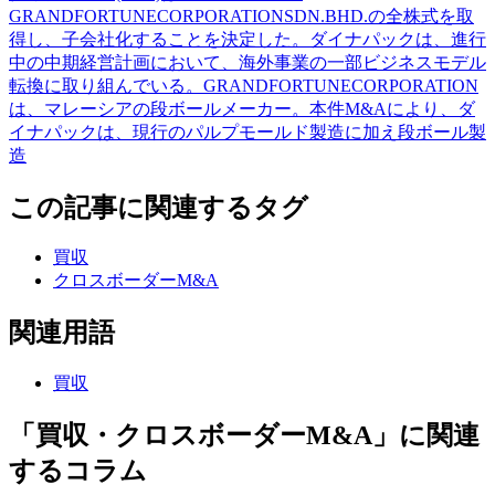
GRANDFORTUNECORPORATIONSDN.BHD.の全株式を取
得し、子会社化することを決定した。ダイナパックは、進行
中の中期経営計画において、海外事業の一部ビジネスモデル
転換に取り組んでいる。GRANDFORTUNECORPORATION
は、マレーシアの段ボールメーカー。本件M&Aにより、ダ
イナパックは、現行のパルプモールド製造に加え段ボール製
造
この記事に関連するタグ
買収
クロスボーダーM&A
関連用語
買収
「買収・クロスボーダーM&A」に関連
するコラム